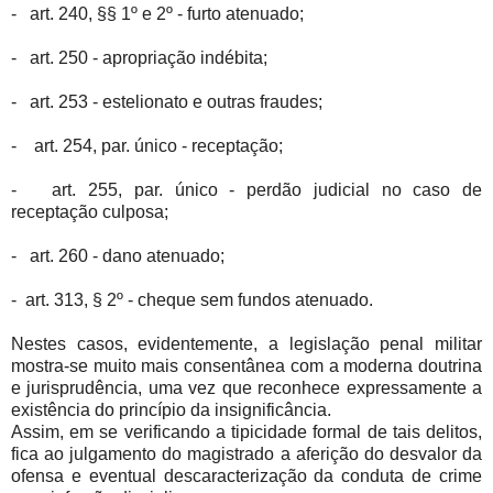
- art. 240, §§ 1º e 2º - furto atenuado;
- art. 250 - apropriação indébita;
- art. 253 - estelionato e outras fraudes;
- art. 254, par. único - receptação;
- art. 255, par. único - perdão judicial no caso de
receptação culposa;
- art. 260 - dano atenuado;
- art. 313, § 2º - cheque sem fundos atenuado.
Nestes casos, evidentemente, a legislação penal militar
mostra-se muito mais consentânea com a moderna doutrina
e jurisprudência, uma vez que reconhece expressamente a
existência do princípio da insignificância.
Assim, em se verificando a tipicidade formal de tais delitos,
fica ao julgamento do magistrado a aferição do desvalor da
ofensa e eventual descaracterização da conduta de crime