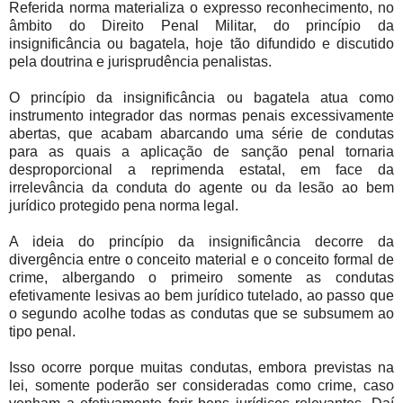
Referida norma materializa o expresso reconhecimento, no
âmbito do Direito Penal Militar, do princípio da
insignificância ou bagatela, hoje tão difundido e discutido
pela doutrina e jurisprudência penalistas.
O princípio da insignificância ou bagatela atua como
instrumento integrador das normas penais excessivamente
abertas, que acabam abarcando uma série de condutas
para as quais a aplicação de sanção penal tornaria
desproporcional a reprimenda estatal, em face da
irrelevância da conduta do agente ou da lesão ao bem
jurídico protegido pena norma legal.
A ideia do princípio da insignificância decorre da
divergência entre o conceito material e o conceito formal de
crime, albergando o primeiro somente as condutas
efetivamente lesivas ao bem jurídico tutelado, ao passo que
o segundo acolhe todas as condutas que se subsumem ao
tipo penal.
Isso ocorre porque muitas condutas, embora previstas na
lei, somente poderão ser consideradas como crime, caso