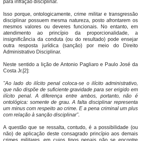
para infração disciplinar.
Isso porque, ontologicamente, crime militar e transgressão
disciplinar possuem mesma natureza, posto afrontarem os
mesmos valores ou deveres funcionais. No entanto, em
atendimento ao princípio da proporcionalidade, a
insignificância da conduta (ou do resultado) pode ensejar
outra resposta jurídica (sanção) por meio do Direito
Administrativo Disciplinar.
Neste sentido a lição de Antonio Pagliaro e Paulo José da
Costa Jr.[2]:
"Ao lado do ilícito penal coloca-se o ilícito administrativo,
que não dispõe de suficiente gravidade para ser erigido em
ilícito penal. A diferença entre ambos, portanto, não é
ontológica: somente de grau. A falta disciplinar representa
um minus com respeito ao crime. E a pena criminal um plus
com relação à sanção disciplinar".
A questão que se ressalta, contudo, é a possibilidade (ou
não) de aplicação deste consagrado princípio aos demais
crimes militares, em cujos tipos penais não se encontre