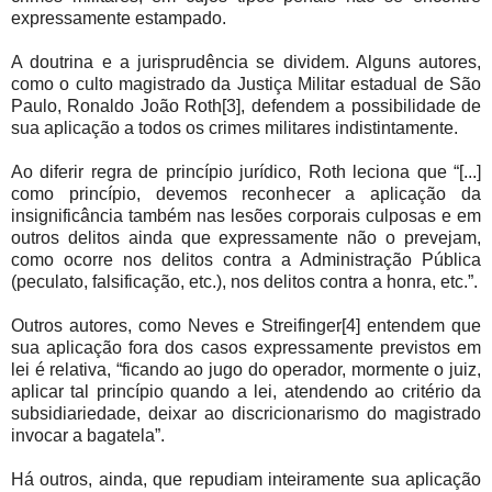
expressamente estampado.
A doutrina e a jurisprudência se dividem. Alguns autores,
como o culto magistrado da Justiça Militar estadual de São
Paulo, Ronaldo João Roth[3], defendem a possibilidade de
sua aplicação a todos os crimes militares indistintamente.
Ao diferir regra de princípio jurídico, Roth leciona que “[...]
como princípio, devemos reconhecer a aplicação da
insignificância também nas lesões corporais culposas e em
outros delitos ainda que expressamente não o prevejam,
como ocorre nos delitos contra a Administração Pública
(peculato, falsificação, etc.), nos delitos contra a honra, etc.”.
Outros autores, como Neves e Streifinger[4] entendem que
sua aplicação fora dos casos expressamente previstos em
lei é relativa, “ficando ao jugo do operador, mormente o juiz,
aplicar tal princípio quando a lei, atendendo ao critério da
subsidiariedade, deixar ao discricionarismo do magistrado
invocar a bagatela”.
Há outros, ainda, que repudiam inteiramente sua aplicação