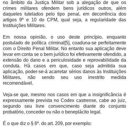
no âmbito da Justiça Militar sob a alegação de que os
crimes militares ofendem bens jurídicos outros, além
daqueles tutelados pelo tipo penal, em decorrência dos
artigos 9º e 10 do CPM, qual seja, a regularidade das
Instituições Militares.
Em nossa opinião, o uso deste princípio, enquanto
postulado de política criminal[5], coaduna-se perfeitamente
com o Direito Penal Militar. No entanto sua aplicação deve
levar em conta se o bem jurídico foi efetivamente ofendido, a
extensão do dano e a periculosidade e reprovabilidade da
conduta. Há casos em que, caso seja admitida sua
aplicação, poder-se-á acarretar sérios danos às Instituições
Militares, não sendo seu uso irrestrito medida
recomendável.
Veja-se que, mesmo nos casos em que a insignificância é
expressamente prevista no Codex castrense, cabe ao juiz,
segundo seu livre convencimento diante do conjunto
probatório, conceder ou não o beneplácito legal.
É o que diz o § 6º. do art. 209, por exemplo: