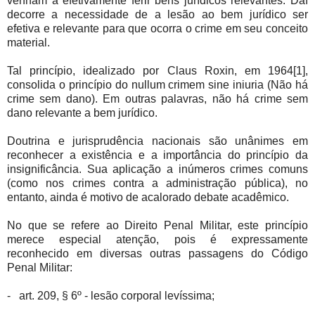
venham a efetivamente ferir bens jurídicos relevantes. Daí
decorre a necessidade de a lesão ao bem jurídico ser
efetiva e relevante para que ocorra o crime em seu conceito
material.
Tal princípio, idealizado por Claus Roxin, em 1964[1],
consolida o princípio do nullum crimem sine iniuria (Não há
crime sem dano). Em outras palavras, não há crime sem
dano relevante a bem jurídico.
Doutrina e jurisprudência nacionais são unânimes em
reconhecer a existência e a importância do princípio da
insignificância. Sua aplicação a inúmeros crimes comuns
(como nos crimes contra a administração pública), no
entanto, ainda é motivo de acalorado debate acadêmico.
No que se refere ao Direito Penal Militar, este princípio
merece especial atenção, pois é expressamente
reconhecido em diversas outras passagens do Código
Penal Militar:
- art. 209, § 6º - lesão corporal levíssima;