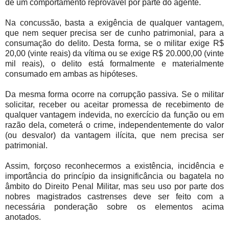
de um comportamento reprovável por parte do agente.
Na concussão, basta a exigência de qualquer vantagem,
que nem sequer precisa ser de cunho patrimonial, para a
consumação do delito. Desta forma, se o militar exige R$
20,00 (vinte reais) da vítima ou se exige R$ 20.000,00 (vinte
mil reais), o delito está formalmente e materialmente
consumado em ambas as hipóteses.
Da mesma forma ocorre na corrupção passiva. Se o militar
solicitar, receber ou aceitar promessa de recebimento de
qualquer vantagem indevida, no exercício da função ou em
razão dela, cometerá o crime, independentemente do valor
(ou desvalor) da vantagem ilícita, que nem precisa ser
patrimonial.
Assim, forçoso reconhecermos a existência, incidência e
importância do princípio da insignificância ou bagatela no
âmbito do Direito Penal Militar, mas seu uso por parte dos
nobres magistrados castrenses deve ser feito com a
necessária ponderação sobre os elementos acima
anotados.