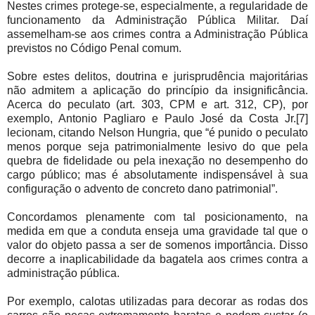
Nestes crimes protege-se, especialmente, a regularidade de
funcionamento da Administração Pública Militar. Daí
assemelham-se aos crimes contra a Administração Pública
previstos no Código Penal comum.
Sobre estes delitos, doutrina e jurisprudência majoritárias
não admitem a aplicação do princípio da insignificância.
Acerca do peculato (art. 303, CPM e art. 312, CP), por
exemplo, Antonio Pagliaro e Paulo José da Costa Jr.[7]
lecionam, citando Nelson Hungria, que “é punido o peculato
menos porque seja patrimonialmente lesivo do que pela
quebra de fidelidade ou pela inexação no desempenho do
cargo público; mas é absolutamente indispensável à sua
configuração o advento de concreto dano patrimonial”.
Concordamos plenamente com tal posicionamento, na
medida em que a conduta enseja uma gravidade tal que o
valor do objeto passa a ser de somenos importância. Disso
decorre a inaplicabilidade da bagatela aos crimes contra a
administração pública.
Por exemplo, calotas utilizadas para decorar as rodas dos