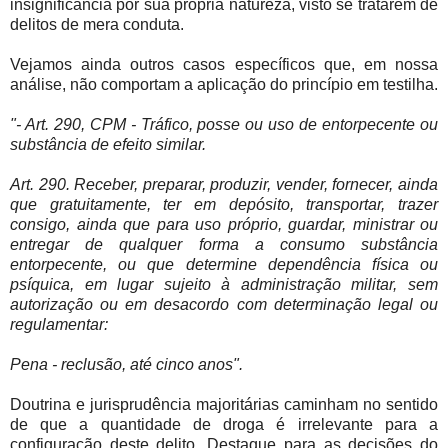
insignificância por sua própria natureza, visto se tratarem de
delitos de mera conduta.
Vejamos ainda outros casos específicos que, em nossa
análise, não comportam a aplicação do princípio em testilha.
"- Art. 290, CPM - Tráfico, posse ou uso de entorpecente ou
substância de efeito similar.
Art. 290. Receber, preparar, produzir, vender, fornecer, ainda
que gratuitamente, ter em depósito, transportar, trazer
consigo, ainda que para uso próprio, guardar, ministrar ou
entregar de qualquer forma a consumo substância
entorpecente, ou que determine dependência física ou
psíquica, em lugar sujeito à administração militar, sem
autorização ou em desacordo com determinação legal ou
regulamentar:
Pena - reclusão, até cinco anos".
Doutrina e jurisprudência majoritárias caminham no sentido
de que a quantidade de droga é irrelevante para a
configuração deste delito. Destaque para as decisões do