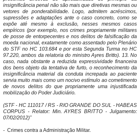
insignificância penal não são mais que diretivas mesmas ou
vetores de ponderabilidade. Logo, admitem acréscimos,
supressões e adaptações ante o caso concreto, como se
expõe até mesmo à exclusão, nesses mesmos casos
empíricos (por exemplo, nos crimes propriamente militares
de posse de entorpecentes e nos delitos de falsificação da
moeda nacional, exatamente como assentado pelo Plenário
do STF no HC 103.684 e por esta Segunda Turma no HC
97.220, ambos da relatoria do ministro Ayres Britto). 13. No
caso, nada obstante a reduzida expressividade financeira
dos bens objeto da tentativa de furto, o reconhecimento da
insignificância material da conduta increpada ao paciente
servia muito mais como um nocivo estímulo ao cometimento
de novos delitos do que propriamente uma injustificada
mobilização do Poder Judiciário.
(STF - HC 111017 / RS - RIO GRANDE DO SUL - HABEAS
CORPUS - Relator: Min. AYRES BRITTO - Julgamento:
07/02/2012)"
- Crimes contra a Administração Militar.