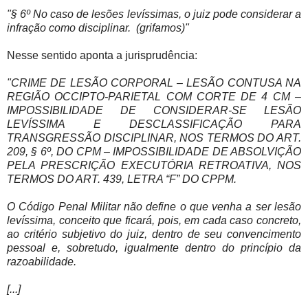
"§ 6º No caso de lesões levíssimas, o juiz pode considerar a
infração como disciplinar. (grifamos)"
Nesse sentido aponta a jurisprudência:
"CRIME DE LESÃO CORPORAL – LESÃO CONTUSA NA
REGIÃO OCCIPTO-PARIETAL COM CORTE DE 4 CM –
IMPOSSIBILIDADE DE CONSIDERAR-SE LESÃO
LEVÍSSIMA E DESCLASSIFICAÇÃO PARA
TRANSGRESSÃO DISCIPLINAR, NOS TERMOS DO ART.
209, § 6º, DO CPM – IMPOSSIBILIDADE DE ABSOLVIÇÃO
PELA PRESCRIÇÃO EXECUTÓRIA RETROATIVA, NOS
TERMOS DO ART. 439, LETRA “F” DO CPPM.
O Código Penal Militar não define o que venha a ser lesão
levíssima, conceito que ficará, pois, em cada caso concreto,
ao critério subjetivo do juiz, dentro de seu convencimento
pessoal e, sobretudo, igualmente dentro do princípio da
razoabilidade.
[...]