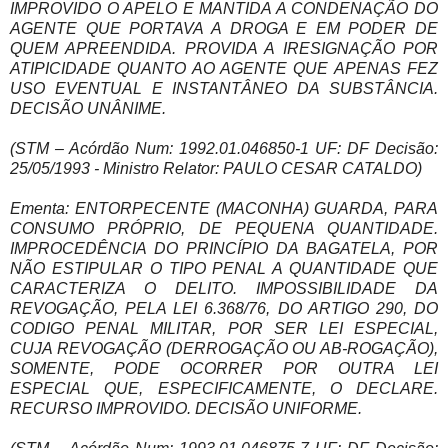
IMPROVIDO O APELO E MANTIDA A CONDENAÇÃO DO
AGENTE QUE PORTAVA A DROGA E EM PODER DE
QUEM APREENDIDA. PROVIDA A IRESIGNAÇÃO POR
ATIPICIDADE QUANTO AO AGENTE QUE APENAS FEZ
USO EVENTUAL E INSTANTÂNEO DA SUBSTÂNCIA.
DECISÃO UNÂNIME.
(STM – Acórdão Num: 1992.01.046850-1 UF: DF Decisão:
25/05/1993 - Ministro Relator: PAULO CESAR CATALDO)
Ementa: ENTORPECENTE (MACONHA) GUARDA, PARA
CONSUMO PRÓPRIO, DE PEQUENA QUANTIDADE.
IMPROCEDÊNCIA DO PRINCÍPIO DA BAGATELA, POR
NÃO ESTIPULAR O TIPO PENAL A QUANTIDADE QUE
CARACTERIZA O DELITO. IMPOSSIBILIDADE DA
REVOGAÇÃO, PELA LEI 6.368/76, DO ARTIGO 290, DO
CODIGO PENAL MILITAR, POR SER LEI ESPECIAL,
CUJA REVOGAÇÃO (DERROGAÇÃO OU AB-ROGAÇÃO),
SOMENTE, PODE OCORRER POR OUTRA LEI
ESPECIAL QUE, ESPECIFICAMENTE, O DECLARE.
RECURSO IMPROVIDO. DECISÃO UNIFORME.