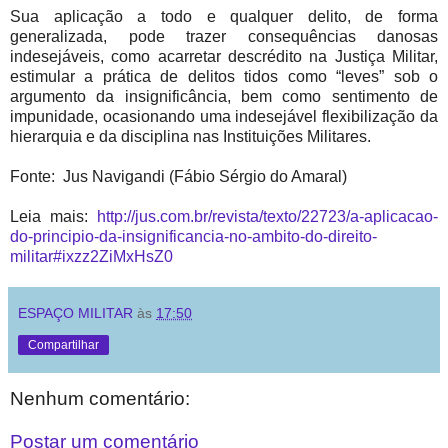
Sua aplicação a todo e qualquer delito, de forma
generalizada, pode trazer consequências danosas
indesejáveis, como acarretar descrédito na Justiça Militar,
estimular a prática de delitos tidos como “leves” sob o
argumento da insignificância, bem como sentimento de
impunidade, ocasionando uma indesejável flexibilização da
hierarquia e da disciplina nas Instituições Militares.
Fonte: Jus Navigandi (Fábio Sérgio do Amaral)
Leia mais:
http://jus.com.br/revista/texto/22723/a-aplicacao-
do-principio-da-insignificancia-no-ambito-do-direito-
militar#ixzz2ZiMxHsZ0
ESPAÇO MILITAR
às
17:50
Compartilhar
Nenhum comentário:
Postar um comentário