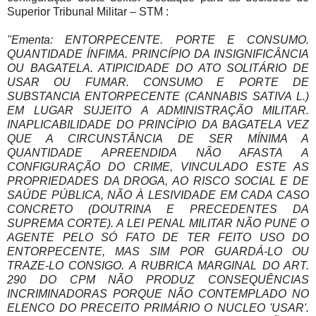
Superior Tribunal Militar – STM :
"Ementa: ENTORPECENTE. PORTE E CONSUMO.
QUANTIDADE ÍNFIMA. PRINCÍPIO DA INSIGNIFICÂNCIA
OU BAGATELA. ATIPICIDADE DO ATO SOLITÁRIO DE
USAR OU FUMAR. CONSUMO E PORTE DE
SUBSTANCIA ENTORPECENTE (CANNABIS SATIVA L.)
EM LUGAR SUJEITO A ADMINISTRAÇÃO MILITAR.
INAPLICABILIDADE DO PRINCÍPIO DA BAGATELA VEZ
QUE A CIRCUNSTÂNCIA DE SER MÍNIMA A
QUANTIDADE APREENDIDA NÃO AFASTA A
CONFIGURAÇÃO DO CRIME, VINCULADO ESTE AS
PROPRIEDADES DA DROGA, AO RISCO SOCIAL E DE
SAÚDE PÚBLICA, NÃO À LESIVIDADE EM CADA CASO
CONCRETO (DOUTRINA E PRECEDENTES DA
SUPREMA CORTE). A LEI PENAL MILITAR NÃO PUNE O
AGENTE PELO SÓ FATO DE TER FEITO USO DO
ENTORPECENTE, MAS SIM POR GUARDÁ-LO OU
TRAZE-LO CONSIGO. A RUBRICA MARGINAL DO ART.
290 DO CPM NÃO PRODUZ CONSEQUÊNCIAS
INCRIMINADORAS PORQUE NÃO CONTEMPLADO NO
ELENCO DO PRECEITO PRIMÁRIO O NUCLEO 'USAR'.