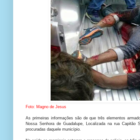
Foto: Magno de Jesus
As primeiras informações são de que três elementos armados 
Nossa Senhora de Guadalupe, Localizada na rua Capitão 
procuradas daquele município.