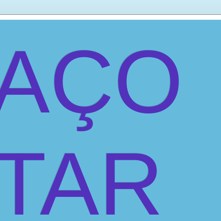
PAÇO
ITAR