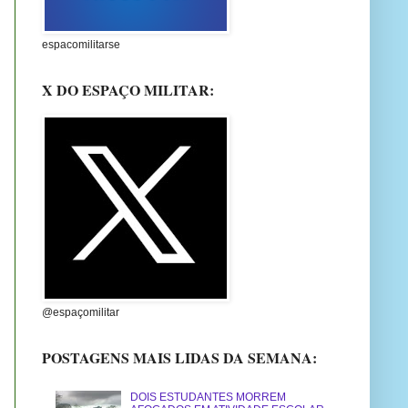
espacomilitarse
X DO ESPAÇO MILITAR:
@espaçomilitar
POSTAGENS MAIS LIDAS DA SEMANA:
DOIS ESTUDANTES MORREM