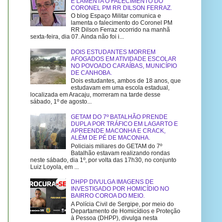
E LAMENTA O FALECIMENTO DO
CORONEL PM RR DILSON FERRAZ.
O blog Espaço Militar comunica e
lamenta o falecimento do Coronel PM
RR Dilson Ferraz ocorrido na manhã
sexta-feira, dia 07. Ainda não foi i...
DOIS ESTUDANTES MORREM
AFOGADOS EM ATIVIDADE ESCOLAR
NO POVOADO CARAÍBAS, MUNICÍPIO
DE CANHOBA.
Dois estudantes, ambos de 18 anos, que
estudavam em uma escola estadual,
localizada em Aracaju, morreram na tarde desse
sábado, 1º de agosto...
GETAM DO 7º BATALHÃO PRENDE
DUPLA POR TRÁFICO EM LAGARTO E
APREENDE MACONHA E CRACK,
ALÉM DE PÉ DE MACONHA.
Policiais miliares do GETAM do 7º
Batalhão estavam realizando rondas
neste sábado, dia 1º, por volta das 17h30, no conjunto
Luiz Loyola, em ...
DHPP DIVULGA IMAGENS DE
INVESTIGADO POR HOMICÍDIO NO
BAIRRO COROA DO MEIO.
A Polícia Civil de Sergipe, por meio do
Departamento de Homicídios e Proteção
à Pessoa (DHPP), divulga nesta