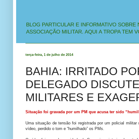
BLOG PARTICULAR E INFORMATIVO SOBRE 
ASSOCIAÇÃO MILITAR. AQUI A TROPA TEM V
terça-feira, 1 de julho de 2014
BAHIA: IRRITADO P
DELEGADO DISCUTE
MILITARES E EXAGE
Situação foi gravada por um PM que acusa ter sido “humi
Uma situação de tensão foi registrada por um policial milita
vídeo, perdido o tom e “humilhado” os PMs.