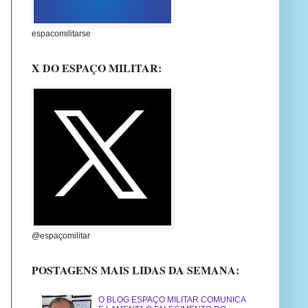
espacomilitarse
X DO ESPAÇO MILITAR:
@espaçomilitar
POSTAGENS MAIS LIDAS DA SEMANA:
O BLOG ESPAÇO MILITAR COMUNICA