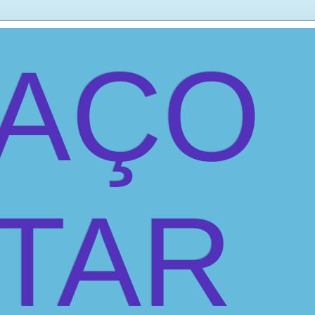
PAÇO
ITAR