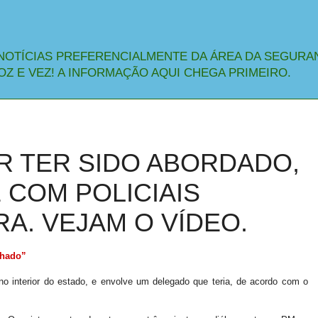
NOTÍCIAS PREFERENCIALMENTE DA ÁREA DA SEGURA
OZ E VEZ! A INFORMAÇÃO AQUI CHEGA PRIMEIRO.
OR TER SIDO ABORDADO,
 COM POLICIAIS
RA. VEJAM O VÍDEO.
lhado”
r no interior do estado, e envolve um delegado que teria, de acordo com o