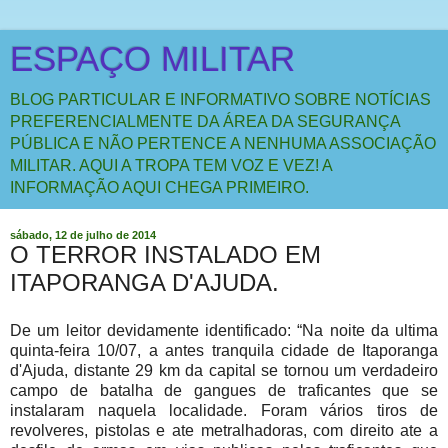
ESPAÇO MILITAR
BLOG PARTICULAR E INFORMATIVO SOBRE NOTÍCIAS
PREFERENCIALMENTE DA ÁREA DA SEGURANÇA
PÚBLICA E NÃO PERTENCE A NENHUMA ASSOCIAÇÃO
MILITAR. AQUI A TROPA TEM VOZ E VEZ! A
INFORMAÇÃO AQUI CHEGA PRIMEIRO.
sábado, 12 de julho de 2014
O TERROR INSTALADO EM
ITAPORANGA D'AJUDA.
De um leitor devidamente identificado: “Na noite da ultima
quinta-feira 10/07, a antes tranquila cidade de Itaporanga
d'Ajuda, distante 29 km da capital se tornou um verdadeiro
campo de batalha de gangues de traficantes que se
instalaram naquela localidade. Foram vários tiros de
revolveres, pistolas e ate metralhadoras, com direito ate a