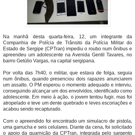
Na manhã desta quarta-feira, 12, um integrante da
Companhia de Polícia de Trânsito da Polícia Militar do
Estado de Sergipe (CPTran) impediu o roubo num ônibus e
apreendeu um adolescente na Avenida Gentil Tavares, no
bairro Getúlio Vargas, na capital sergipana.
Por volta das 7h40, o militar, que estava de folga, seguia
num ônibus, quando presenciou dois rapazes anunciarem
um assalto. O PM esperou o momento adequado e interviu,
conseguindo alcançar um dos envolvidos, identificado como
adolescente. Em meio à ação, o jovem tentou fugir, mas foi
atropelado e teve um dente quebrado e leves escoriações e
acabou sendo recapturado.
Com o apreendido foi encontrado um simulacro de pistola,
uma garrucha e seis celulares. Diante da cena, foi solicitado
o apoio da guarnição da CPTran, integrada pelo sargento