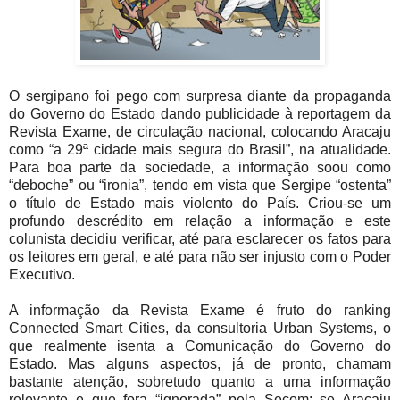
O sergipano foi pego com surpresa diante da propaganda
do Governo do Estado dando publicidade à reportagem da
Revista Exame, de circulação nacional, colocando Aracaju
como “a 29ª cidade mais segura do Brasil”, na atualidade.
Para boa parte da sociedade, a informação soou como
“deboche” ou “ironia”, tendo em vista que Sergipe “ostenta”
o título de Estado mais violento do País. Criou-se um
profundo descrédito em relação a informação e este
colunista decidiu verificar, até para esclarecer os fatos para
os leitores em geral, e até para não ser injusto com o Poder
Executivo.
A informação da Revista Exame é fruto do ranking
Connected Smart Cities, da consultoria Urban Systems, o
que realmente isenta a Comunicação do Governo do
Estado. Mas alguns aspectos, já de pronto, chamam
bastante atenção, sobretudo quanto a uma informação
relevante e que fora “ignorada” pela Secom: se Aracaju