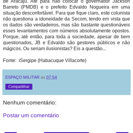
de Aracaju. Até para não colocar o governador Jackson
Barreto (PMDB) e o prefeito Edvaldo Nogueira em uma
situação desconfortável. Para que fique claro, este colunista
não questiona a idoneidade da Secom, tendo em vista que
os dados são verdadeiros, mas são bastante questionáveis
esses levantamentos com números absolutamente opostos.
Porque, até então, para toda a sociedade, apesar de bem
questionados, JB e Edvaldo são gestores públicos e não
mágicos. Ou seriam ilusionistas? Eis a questão...
Fonte: iSergipe (Habacuque Villacorte)
ESPAÇO MILITAR
às
07:54
Compartilhar
Nenhum comentário:
Postar um comentário