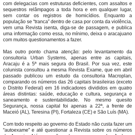
com delegacias com estruturas deficientes, com assaltos e
sequestros relâmpagos a toda hora e em qualquer lugar,
sem contar os registros de homicídios. Enquanto a
população se “tranca” dentro de casa por conta da violência,
vem uma Revista isenta, diga-se de passagem, e publica
uma informação como essa, no mínimo, deixa o aracajuano
com muitos questionamentos a fazer.
Mas outro ponto chama atenção: pelo levantamento da
consultoria Urban Systems, apenas entre as capitais,
Aracaju é a 5ª mais segura do Brasil. Por sua vez, este
colunista consultou a mesma Revista Exame, que em abril
passado publicou um estudo da consultoria Macroplan,
comparando os números das 26 capitais brasileiras (exceto
o Distrito Federal) em 16 indicadores divididos em quatro
áreas distintas: saúde, educação e cultura, segurança e
saneamento e sustentabilidade. No mesmo quesito
Segurança, nossa capital foi apenas a 22ª, a frente de
Maceió (AL), Teresina (PI), Fortaleza (CE) e São Luís (MA).
Com todo respeito ao governo do Estado não custa fazer um
“autoexame” e até questionar a Revista sobre os números