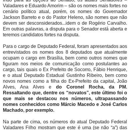
Valadares e Eduardo Amorim – são os nomes mais fortes no
cenário político atual, porém, os nomes do Governador
Jackson Barreto e o do Pastor Heleno, são nomes que não
devem ser desconsiderados...idem o de Rogério Carvalho.
Em outras palavras, a disputa para o Senador está aberta e
teremos candidatos fortes na disputa.
Para o cargo de Deputado Federal, foram apresentados aos
entrevistados os nomes dos 8 deputados que atualmente
ocupam o cargo em Brasília, bem como outros nomes que
figuram nos meios de comunicação como postulantes ao
cargo, tais quais o Ex Prefeito de Socorro, Fábio Henrique,
e o atual Deputado Estadual Gustinho Ribeiro, bem como
novos nomes como a filha do Ex-Prefeito da capital, João
Alves, Ana Alves e
do Coronel Rocha, da PM.
Ressaltando que, dentre os “novatos”, este último foi o
que mais se destacou nos números, ultrapassando
nomes conhecidos como Márcio Macedo e José Carlos
Machado, por exemplo.
Na parte de cima, os números do atual Deputado Federal
Valadares Filho mostram que este é uma (se não “a”) das