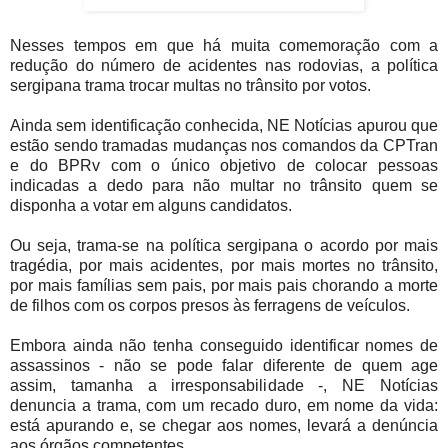
Nesses tempos em que há muita comemoração com a
redução do número de acidentes nas rodovias, a política
sergipana trama trocar multas no trânsito por votos.
Ainda sem identificação conhecida, NE Notícias apurou que
estão sendo tramadas mudanças nos comandos da CPTran
e do BPRv com o único objetivo de colocar pessoas
indicadas a dedo para não multar no trânsito quem se
disponha a votar em alguns candidatos.
Ou seja, trama-se na política sergipana o acordo por mais
tragédia, por mais acidentes, por mais mortes no trânsito,
por mais famílias sem pais, por mais pais chorando a morte
de filhos com os corpos presos às ferragens de veículos.
Embora ainda não tenha conseguido identificar nomes de
assassinos - não se pode falar diferente de quem age
assim, tamanha a irresponsabilidade -, NE Notícias
denuncia a trama, com um recado duro, em nome da vida:
está apurando e, se chegar aos nomes, levará a denúncia
aos órgãos competentes.