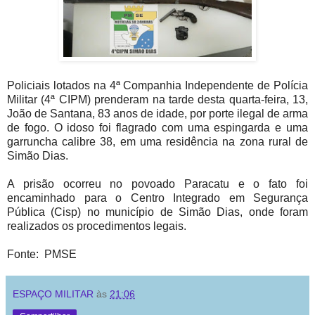
Policiais lotados na 4ª Companhia Independente de Polícia
Militar (4ª CIPM) prenderam na tarde desta quarta-feira, 13,
João de Santana, 83 anos de idade, por porte ilegal de arma
de fogo. O idoso foi flagrado com uma espingarda e uma
garruncha calibre 38, em uma residência na zona rural de
Simão Dias.
A prisão ocorreu no povoado Paracatu e o fato foi
encaminhado para o Centro Integrado em Segurança
Pública (Cisp) no município de Simão Dias, onde foram
realizados os procedimentos legais.
Fonte: PMSE
ESPAÇO MILITAR
às
21:06