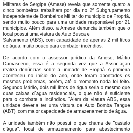
Militares de Sergipe (Amese) revela que somente quatro a
cinco bombeiros trabalham por dia no 2º Subgrupamento
Independente de Bombeiros Militar do município de Propriá,
sendo muito pouco para uma unidade responsável por 21
municípios. Além disso, a Amese denuncia também que o
local possui uma viatura de Auto Busca e
Salvamento (ABS), com capacidade de apenas 2 mil litros
de água, muito pouco para combater incêndios.
De acordo com o assessor jurídico da Amese, Márlio
Damasceno, essa é a segunda vez que a Associação
realiza denúncias sobre a unidade de Propriá. A primeira
aconteceu no início do ano, onde foram apontados os
mesmos problemas, porém, até o momento nada foi feito.
Segundo Márlio, dois mil litros de água seria o mesmo que
duas caixas d´agua residenciais, o que não é suficiente
para o combate à incêndios. "Além da viatura ABS, essa
unidade deveria ter uma viatura de Auto Bomba Tangue
(ABT), com maior capacidade de armazenamento de água.
A unidade também não possui o que chama de "castelo
d'água", local de armazenamento para abastecimento