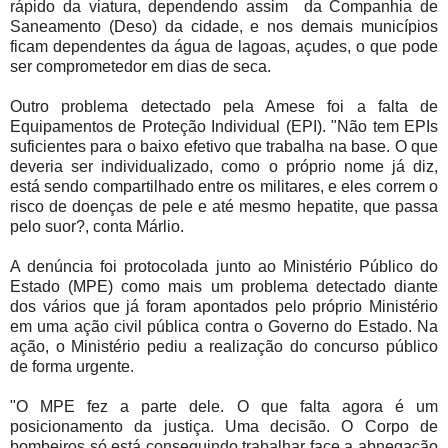
rápido da viatura, dependendo assim da Companhia de
Saneamento (Deso) da cidade, e nos demais municípios
ficam dependentes da água de lagoas, açudes, o que pode
ser comprometedor em dias de seca.
Outro problema detectado pela Amese foi a falta de
Equipamentos de Proteção Individual (EPI). "Não tem EPIs
suficientes para o baixo efetivo que trabalha na base. O que
deveria ser individualizado, como o próprio nome já diz,
está sendo compartilhado entre os militares, e eles correm o
risco de doenças de pele e até mesmo hepatite, que passa
pelo suor?, conta Márlio.
A denúncia foi protocolada junto ao Ministério Público do
Estado (MPE) como mais um problema detectado diante
dos vários que já foram apontados pelo próprio Ministério
em uma ação civil pública contra o Governo do Estado. Na
ação, o Ministério pediu a realização do concurso público
de forma urgente.
"O MPE fez a parte dele. O que falta agora é um
posicionamento da justiça. Uma decisão. O Corpo de
bombeiros só está conseguindo trabalhar face a abnegação