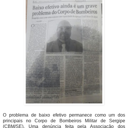
O problema de baixo efetivo permanece como um dos
principais no Corpo de Bombeiros Militar de Sergipe
(CBM/SE). Uma denúncia feita pela Associação dos