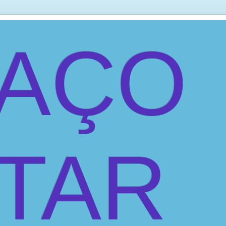
PAÇO
ITAR