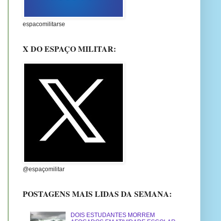
espacomilitarse
X DO ESPAÇO MILITAR:
@espaçomilitar
POSTAGENS MAIS LIDAS DA SEMANA:
DOIS ESTUDANTES MORREM