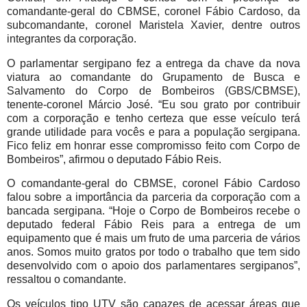
comandante-geral do CBMSE, coronel Fábio Cardoso, da
subcomandante, coronel Maristela Xavier, dentre outros
integrantes da corporação.
O parlamentar sergipano fez a entrega da chave da nova
viatura ao comandante do Grupamento de Busca e
Salvamento do Corpo de Bombeiros (GBS/CBMSE),
tenente-coronel Márcio José. “Eu sou grato por contribuir
com a corporação e tenho certeza que esse veículo terá
grande utilidade para vocês e para a população sergipana.
Fico feliz em honrar esse compromisso feito com Corpo de
Bombeiros”, afirmou o deputado Fábio Reis.
O comandante-geral do CBMSE, coronel Fábio Cardoso
falou sobre a importância da parceria da corporação com a
bancada sergipana. “Hoje o Corpo de Bombeiros recebe o
deputado federal Fábio Reis para a entrega de um
equipamento que é mais um fruto de uma parceria de vários
anos. Somos muito gratos por todo o trabalho que tem sido
desenvolvido com o apoio dos parlamentares sergipanos”,
ressaltou o comandante.
Os veículos tipo UTV são capazes de acessar áreas que