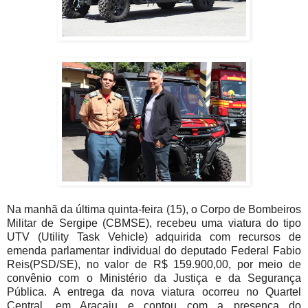
Na manhã da última quinta-feira (15), o Corpo de Bombeiros
Militar de Sergipe (CBMSE), recebeu uma viatura do tipo
UTV (Utility Task Vehicle) adquirida com recursos de
emenda parlamentar individual do deputado Federal Fabio
Reis(PSD/SE), no valor de R$ 159.900,00, por meio de
convênio com o Ministério da Justiça e da Segurança
Pública. A entrega da nova viatura ocorreu no Quartel
Central, em Aracaju e contou com a presença do