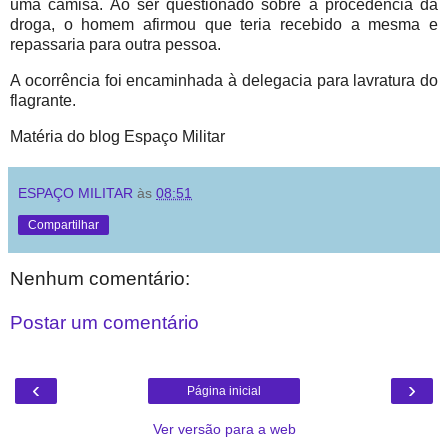
uma camisa. Ao ser questionado sobre a procedência da
droga, o homem afirmou que teria recebido a mesma e
repassaria para outra pessoa.
A ocorrência foi encaminhada à delegacia para lavratura do
flagrante.
Matéria do blog Espaço Militar
ESPAÇO MILITAR
às
08:51
Compartilhar
Nenhum comentário:
Postar um comentário
‹
›
Página inicial
Ver versão para a web