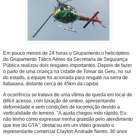
Em pouco menos de 24 horas o Grupamento o helicóptero
do Grupamento Tático Aéreo da Secretaria de Segurança
Pública realizou dois resgates importantes. Depois de fazer
o parto de uma criança na cidade de Tomar do Geru, no sul
do estado, a equipe foi acionada para resgate na serra de
Itabaiana, distante cerca de 45km da capital.
A ocorrência se tratava de uma vítima de queda em local de
difícil acesso, com luxação de ombro, apresentando
deformidade e sem condições de locomoção devido a
verticalidade do terreno. "A ajuda chegou mito rápido. Eu
não tenho como expressar minha gratidão pelo atendimento
que tive do GTA", destacou em um vídeo gravado o
representante comercial Clayton Andrade Neres. 30 anos