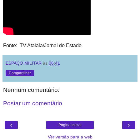
Fonte: TV Atalaia/Jornal do Estado
ESPAÇO MILITAR
às
06:41
Compartilhar
Nenhum comentário:
Postar um comentário
‹
›
Página inicial
Ver versão para a web