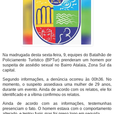
Na madrugada desta sexta-feira, 9, equipes do Batalhão de
Policiamento Turístico (BPTur) prenderam um homem por
suspeita de assédio sexual no Bairro Atalaia, Zona Sul da
capital.
Segundo informações, a denúncia ocorreu às 00h36. No
momento, o suspeito assediava uma mulher de 29 anos,
durante um evento. Ainda de acordo com os relatos, ele foi
identificado e a vítima confirmou os relatos.
Ainda de acordo com as informações, testemunhas
presenciam o fato. O homem estava com o comportamento
alterado, e tentou fugir, mas foi preso logo em seguida.