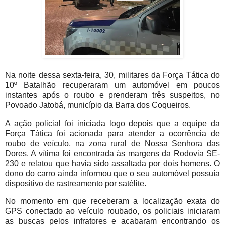
Na noite dessa sexta-feira, 30, militares da Força Tática do
10º Batalhão recuperaram um automóvel em poucos
instantes após o roubo e prenderam três suspeitos, no
Povoado Jatobá, município da Barra dos Coqueiros.
A ação policial foi iniciada logo depois que a equipe da
Força Tática foi acionada para atender a ocorrência de
roubo de veículo, na zona rural de Nossa Senhora das
Dores. A vítima foi encontrada às margens da Rodovia SE-
230 e relatou que havia sido assaltada por dois homens. O
dono do carro ainda informou que o seu automóvel possuía
dispositivo de rastreamento por satélite.
No momento em que receberam a localização exata do
GPS conectado ao veículo roubado, os policiais iniciaram
as buscas pelos infratores e acabaram encontrando os