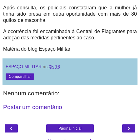
Após consulta, os policiais constataram que a mulher já
tinha sido presa em outra oportunidade com mais de 80
quilos de maconha.
A ocorrência foi encaminhada à Central de Flagrantes para
adoção das medidas pertinentes ao caso.
Matéria do blog Espaço Militar
ESPAÇO MILITAR
às
05:16
Compartilhar
Nenhum comentário:
Postar um comentário
‹
›
Página inicial