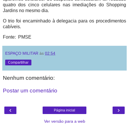
quatro dos cinco celulares nas imediações do Shopping
Jardins no mesmo dia.
O trio foi encaminhado à delegacia para os procedimentos
cabíveis.
Fonte: PMSE
ESPAÇO MILITAR
às
02:54
Compartilhar
Nenhum comentário:
Postar um comentário
‹
›
Página inicial
Ver versão para a web