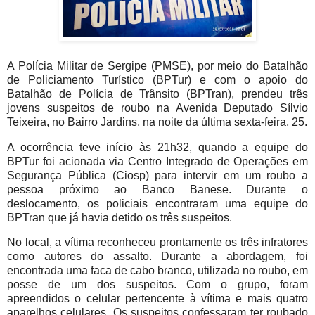
A Polícia Militar de Sergipe (PMSE), por meio do Batalhão
de Policiamento Turístico (BPTur) e com o apoio do
Batalhão de Polícia de Trânsito (BPTran), prendeu três
jovens suspeitos de roubo na Avenida Deputado Sílvio
Teixeira, no Bairro Jardins, na noite da última sexta-feira, 25.
A ocorrência teve início às 21h32, quando a equipe do
BPTur foi acionada via Centro Integrado de Operações em
Segurança Pública (Ciosp) para intervir em um roubo a
pessoa próximo ao Banco Banese. Durante o
deslocamento, os policiais encontraram uma equipe do
BPTran que já havia detido os três suspeitos.
No local, a vítima reconheceu prontamente os três infratores
como autores do assalto. Durante a abordagem, foi
encontrada uma faca de cabo branco, utilizada no roubo, em
posse de um dos suspeitos. Com o grupo, foram
apreendidos o celular pertencente à vítima e mais quatro
aparelhos celulares. Os suspeitos confessaram ter roubado