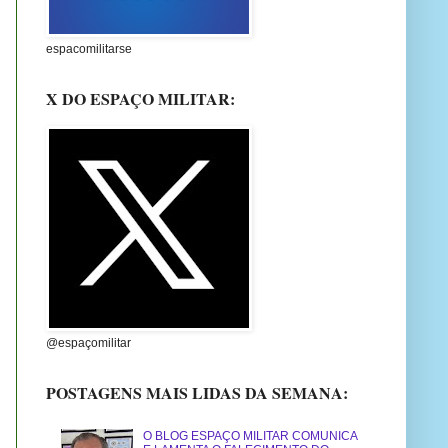
espacomilitarse
X DO ESPAÇO MILITAR:
@espaçomilitar
POSTAGENS MAIS LIDAS DA SEMANA:
O BLOG ESPAÇO MILITAR COMUNICA