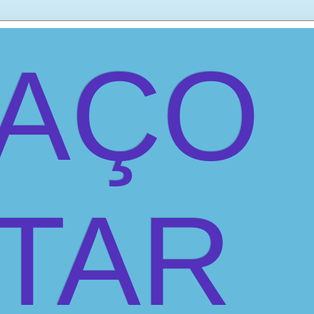
PAÇO
ITAR