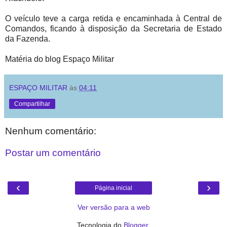
O veículo teve a carga retida e encaminhada à Central de
Comandos, ficando à disposição da Secretaria de Estado
da Fazenda.
Matéria do blog Espaço Militar
ESPAÇO MILITAR
às
04:11
Compartilhar
Nenhum comentário:
Postar um comentário
‹
›
Página inicial
Ver versão para a web
Tecnologia do
Blogger
.