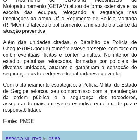
Motopatrulhamento (GETAM) atuou de forma ostensiva e na
escolta das equipes, reforçando a segurança nas
imediações da arena. Já o Regimento de Polícia Montada
(RPMOn) fortaleceu o policiamento, ampliando o alcance da
atuação preventiva.
Além das unidades citadas, o Batalhão de Polícia de
Choque (BPChoque) também esteve presente, com foco em
coibir eventuais ilícitos e conter tumultos. No interior do
estádio, patrulhas reforçadas, formadas por policiais de
diversas unidades, atuaram e garantiram a sensação de
segurança dos torcedores e trabalhadores do evento.
Com o planejamento estratégico, a Polícia Militar do Estado
de Sergipe reforçou seu compromisso com a manutenção
da ordem pública e a segurança dos torcedores,
assegurando mais um evento esportivo em clima de paz e
responsabilidade.
Fonte: PMSE
ESPAÇO MILITAR
às
05:59