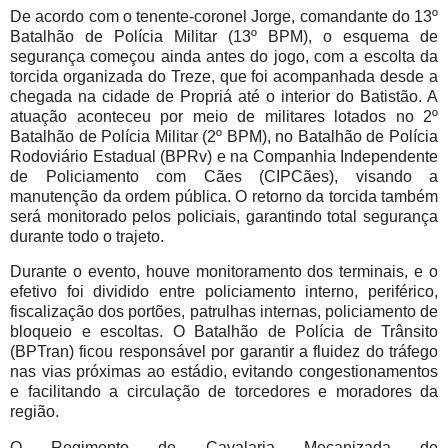
De acordo com o tenente-coronel Jorge, comandante do 13º
Batalhão de Polícia Militar (13º BPM), o esquema de
segurança começou ainda antes do jogo, com a escolta da
torcida organizada do Treze, que foi acompanhada desde a
chegada na cidade de Propriá até o interior do Batistão. A
atuação aconteceu por meio de militares lotados no 2º
Batalhão de Polícia Militar (2º BPM), no Batalhão de Polícia
Rodoviário Estadual (BPRv) e na Companhia Independente
de Policiamento com Cães (CIPCães), visando a
manutenção da ordem pública. O retorno da torcida também
será monitorado pelos policiais, garantindo total segurança
durante todo o trajeto.
Durante o evento, houve monitoramento dos terminais, e o
efetivo foi dividido entre policiamento interno, periférico,
fiscalização dos portões, patrulhas internas, policiamento de
bloqueio e escoltas. O Batalhão de Polícia de Trânsito
(BPTran) ficou responsável por garantir a fluidez do tráfego
nas vias próximas ao estádio, evitando congestionamentos
e facilitando a circulação de torcedores e moradores da
região.
O Regimento de Cavalaria Mecanizada de