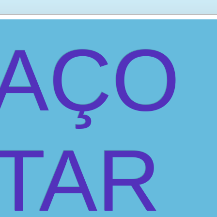
PAÇO
ITAR