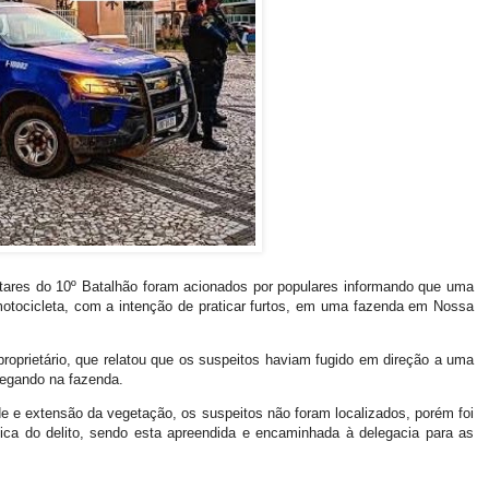
ilitares do 10º Batalhão foram acionados por populares informando que uma
 motocicleta, com a intenção de praticar furtos, em uma fazenda em Nossa
roprietário, que relatou que os suspeitos haviam fugido em direção a uma
hegando na fazenda.
ade e extensão da vegetação, os suspeitos não foram localizados, porém foi
ica do delito, sendo esta apreendida e encaminhada à delegacia para as