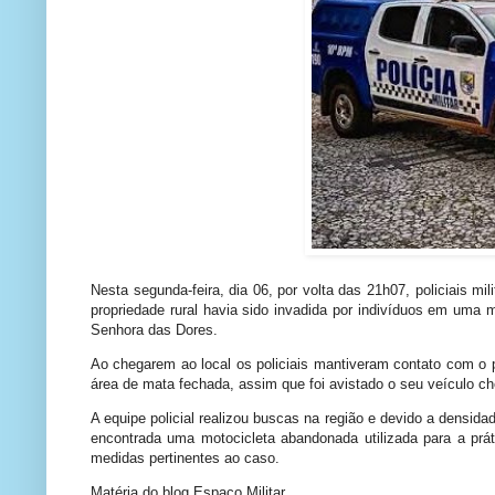
Nesta segunda-feira, dia 06, por volta das 21h07, policiais m
propriedade rural havia sido invadida por indivíduos em uma
Senhora das Dores.
Ao chegarem ao local os policiais mantiveram contato com o p
área de mata fechada, assim que foi avistado o seu veículo c
A equipe policial realizou buscas na região e devido a densid
encontrada uma motocicleta abandonada utilizada para a prát
medidas pertinentes ao caso.
Matéria do blog Espaço Militar