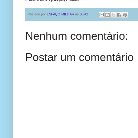
Postado por
ESPAÇO MILITAR
às
03:42
Nenhum comentário:
Postar um comentário