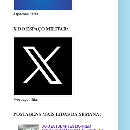
espacomilitarse
X DO ESPAÇO MILITAR:
@espaçomilitar
POSTAGENS MAIS LIDAS DA SEMANA:
DOIS ESTUDANTES MORREM