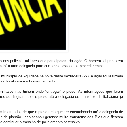
 aos policiais militares que participaram da ação. O homem foi preso em
a-lo” a uma delegacia para que fosse lavrado os procedimentos.
unicípio de Aquidabã na noite deste sexta-feira (27). A ação foi realizada
ando localizaram o homem armado.
s militares não tinham onde “entregar” o preso. As informações que foram
es se dirigiram com o preso até a delegacia do município de Itabaiana, já
ram informados de que o preso teria que ser encaminhado até a delegacia de
e de plantão. Isso acabou gerando muito transtorno aos PMs que ficaram
 continuar o trabalho de policiamento ostensivo.