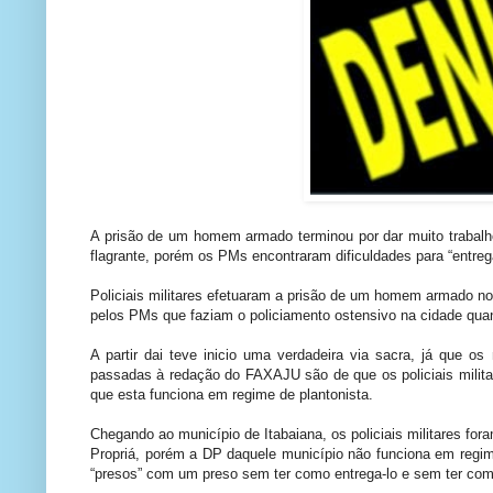
A prisão de um homem armado terminou por dar muito trabalho
flagrante, porém os PMs encontraram dificuldades para “entreg
Policiais militares efetuaram a prisão de um homem armado no m
pelos PMs que faziam o policiamento ostensivo na cidade qu
A partir dai teve inicio uma verdadeira via sacra, já que o
passadas à redação do FAXAJU são de que os policiais militar
que esta funciona em regime de plantonista.
Chegando ao município de Itabaiana, os policiais militares fo
Propriá, porém a DP daquele município não funciona em regim
“presos” com um preso sem ter como entrega-lo e sem ter como