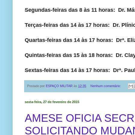
Segundas-feiras das 8 às 11 horas: Dr. Má
Terças-feiras das 14 às 17 horas: Dr. Plínio
Quartas-feiras das 14 às 17 horas: Drª. Eli
Quintas-feiras das 15 às 18 horas: Dr. Cla
Sextas-feiras das 14 às 17 horas: Drª. Paula
Postado por
ESPAÇO MILITAR
às
12:35
Nenhum comentário:
sexta-feira, 27 de fevereiro de 2015
AMESE OFICIA SEC
SOLICITANDO MUDA