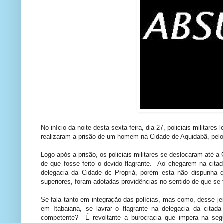
No início da noite desta sexta-feira, dia 27, policiais milita
realizaram a prisão de um homem na Cidade de Aquidabã, pelo d
Logo após a prisão, os policiais militares se deslocaram até a C
de que fosse feito o devido flagrante. Ao chegarem na cita
delegacia da Cidade de Propriá, porém esta não dispunha d
superiores, foram adotadas providências no sentido de que se f
Se fala tanto em integração das polícias, mas como, desse jeit
em Itabaiana, se lavrar o flagrante na delegacia da citad
competente? É revoltante a burocracia que impera na segu