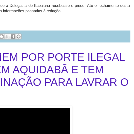
e a Delegacia de Itabaiana recebesse o preso. Até o fechamento desta
do informações passadas à redação.
EM POR PORTE ILEGAL
EM AQUIDABÃ E TEM
INAÇÃO PARA LAVRAR O