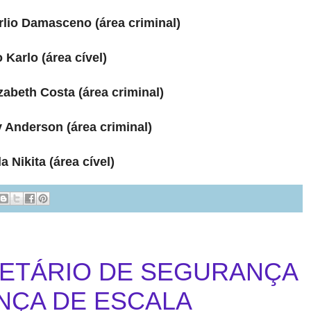
rlio Damasceno (área criminal)
 Karlo (área cível)
zabeth Costa (área criminal)
y Anderson (área criminal)
 Nikita (área cível)
RETÁRIO DE SEGURANÇA
NÇA DE ESCALA