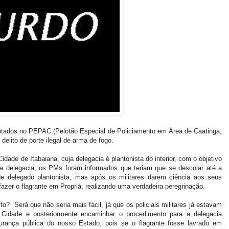
res lotados no PEPAC (Pelotão Especial de Policiamento em Área de Caatinga,
elito de porte ilegal de arma de fogo.
idade de Itabaiana, cuja delegacia é plantonista do interior, com o objetivo
da delegacia, os PMs foram informados que teriam que se descolar até a
e delegado plantonista, mas após os militares darem ciência aos seus
azer o flagrante em Propriá, realizando uma verdadeira peregrinação.
o? Será que não seria mais fácil, já que os policiais militares já estavam
a Cidade e posteriormente encaminhar o procedimento para a delegacia
rança pública do nosso Estado, pois se o flagrante fosse lavrado em