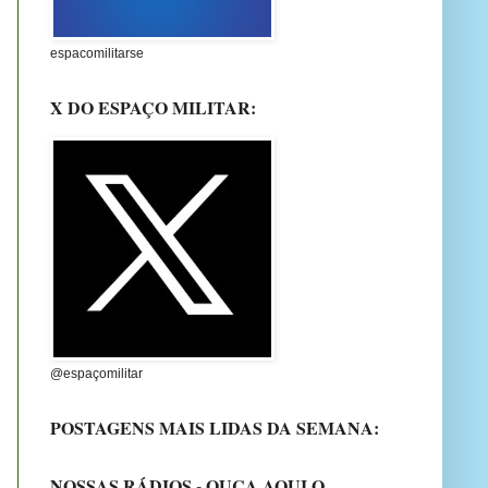
espacomilitarse
X DO ESPAÇO MILITAR:
@espaçomilitar
POSTAGENS MAIS LIDAS DA SEMANA:
NOSSAS RÁDIOS - OUÇA AQUI O