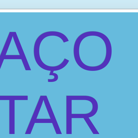
PAÇO
ITAR