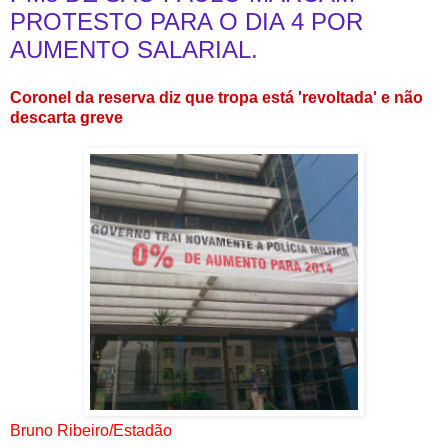
PROTESTO PARA O DIA 4 POR
AUMENTO SALARIAL.
Coronel da reserva diz que tropa está 'revoltada' e não
descarta greve
Bruno Ribeiro/Estadão