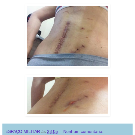
ESPAÇO MILITAR
às
23:05
Nenhum comentário: