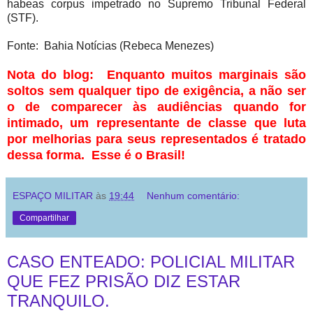
habeas corpus impetrado no Supremo Tribunal Federal
(STF).
Fonte: Bahia Notícias (Rebeca Menezes)
Nota do blog: Enquanto muitos marginais são
soltos sem qualquer tipo de exigência, a não ser
o de comparecer às audiências quando for
intimado, um representante de classe que luta
por melhorias para seus representados é tratado
dessa forma. Esse é o Brasil!
ESPAÇO MILITAR
às
19:44
Nenhum comentário:
Compartilhar
CASO ENTEADO: POLICIAL MILITAR
QUE FEZ PRISÃO DIZ ESTAR
TRANQUILO.