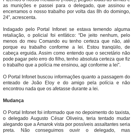
as munições e passei para o delegado, que assinou e
encerramos o nosso trabalho por volta das 8h do domingo,
24”, acrescenta.
Indagado pelo Portal Infonet se estava temendo alguma
retaliação, o policial foi enfático: “De jeito nenhum, pelo
menos do meu Comando eu tenho certeza que não, até
porque eu trabalho conforme a lei. Estou tranqüilo, de
cabeça erguida. Assim como entendo que o secretário não
pode pagar pelo erro do filho, tenho absoluta certeza que fiz
o trabalho que a polícia me ensinou, agi conforme a lei”.
O Portal Infonet buscou informações quanto a passagem do
enteado de João Eloy e do amigo pela polícia e não
encontrou nada que os afetasse durante a lei.
Mudança
O Portal Infonet foi informado que no depoimento do taxista,
o delegado Augusto César Oliveira, teria tentado mudar
alegando que a Amarok vista por possíveis assaltantes seria
preta. Não conseguimos ouvir o delegado, mas