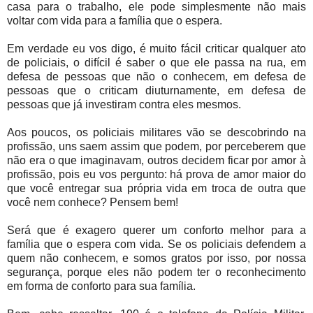
casa para o trabalho, ele pode simplesmente não mais
voltar com vida para a família que o espera.
Em verdade eu vos digo, é muito fácil criticar qualquer ato
de policiais, o difícil é saber o que ele passa na rua, em
defesa de pessoas que não o conhecem, em defesa de
pessoas que o criticam diuturnamente, em defesa de
pessoas que já investiram contra eles mesmos.
Aos poucos, os policiais militares vão se descobrindo na
profissão, uns saem assim que podem, por perceberem que
não era o que imaginavam, outros decidem ficar por amor à
profissão, pois eu vos pergunto: há prova de amor maior do
que você entregar sua própria vida em troca de outra que
você nem conhece? Pensem bem!
Será que é exagero querer um conforto melhor para a
família que o espera com vida. Se os policiais defendem a
quem não conhecem, e somos gratos por isso, por nossa
segurança, porque eles não podem ter o reconhecimento
em forma de conforto para sua família.