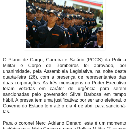
O Plano de Cargo, Carreira e Salário (PCCS) da Polícia
Militar e Corpo de Bombeiros foi aprovado, por
unanimidade, pela Assembleia Legislativa, na noite desta
quarta-feira (26), com a presença de representantes das
duas corporações. As três mensagens do Poder Executivo
foram votadas em caráter de urgência para serem
sancionadas pelo governador Silval Barbosa em tempo
hábil. A pressa tem uma justificativa: por ser ano eleitoral, o
Governo do Estado tem até o dia 4 de abril para sancioná-
las.
Para o coronel Nerci Adriano Denardi este é um momento
histórico para Mato Grosso e para a Polícia Militar. “Ficamos