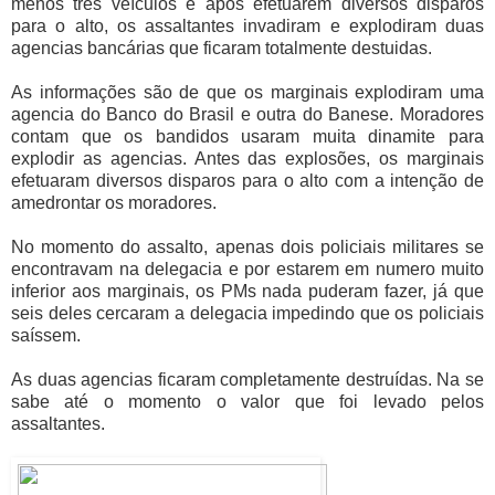
menos três veículos e após efetuarem diversos disparos
para o alto, os assaltantes invadiram e explodiram duas
agencias bancárias que ficaram totalmente destuidas.
As informações são de que os marginais explodiram uma
agencia do Banco do Brasil e outra do Banese. Moradores
contam que os bandidos usaram muita dinamite para
explodir as agencias. Antes das explosões, os marginais
efetuaram diversos disparos para o alto com a intenção de
amedrontar os moradores.
No momento do assalto, apenas dois policiais militares se
encontravam na delegacia e por estarem em numero muito
inferior aos marginais, os PMs nada puderam fazer, já que
seis deles cercaram a delegacia impedindo que os policiais
saíssem.
As duas agencias ficaram completamente destruídas. Na se
sabe até o momento o valor que foi levado pelos
assaltantes.