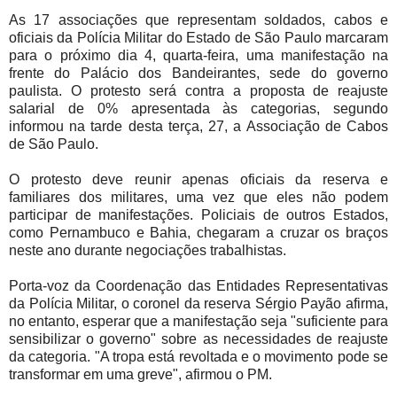
As 17 associações que representam soldados, cabos e
oficiais da Polícia Militar do Estado de São Paulo marcaram
para o próximo dia 4, quarta-feira, uma manifestação na
frente do Palácio dos Bandeirantes, sede do governo
paulista. O protesto será contra a proposta de reajuste
salarial de 0% apresentada às categorias, segundo
informou na tarde desta terça, 27, a Associação de Cabos
de São Paulo.
O protesto deve reunir apenas oficiais da reserva e
familiares dos militares, uma vez que eles não podem
participar de manifestações. Policiais de outros Estados,
como Pernambuco e Bahia, chegaram a cruzar os braços
neste ano durante negociações trabalhistas.
Porta-voz da Coordenação das Entidades Representativas
da Polícia Militar, o coronel da reserva Sérgio Payão afirma,
no entanto, esperar que a manifestação seja "suficiente para
sensibilizar o governo" sobre as necessidades de reajuste
da categoria. "A tropa está revoltada e o movimento pode se
transformar em uma greve", afirmou o PM.