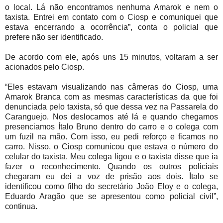
o local. Lá não encontramos nenhuma Amarok e nem o
taxista. Entrei em contato com o Ciosp e comuniquei que
estava encerrando a ocorrência”, conta o policial que
prefere não ser identificado.
De acordo com ele, após uns 15 minutos, voltaram a ser
acionados pelo Ciosp.
“Eles estavam visualizando nas câmeras do Ciosp, uma
Amarok Branca com as mesmas características da que foi
denunciada pelo taxista, só que dessa vez na Passarela do
Caranguejo. Nos deslocamos até lá e quando chegamos
presenciamos Ítalo Bruno dentro do carro e o colega com
um fuzil na mão. Com isso, eu pedi reforço e ficamos no
carro. Nisso, o Ciosp comunicou que estava o número do
celular do taxista. Meu colega ligou e o taxista disse que ia
fazer o reconhecimento. Quando os outros policiais
chegaram eu dei a voz de prisão aos dois. Ítalo se
identificou como filho do secretário João Eloy e o colega,
Eduardo Aragão que se apresentou como policial civil”,
continua.