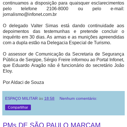
continuamos a disposição para quaisquer esclarecimentos
pelo telefone 2106-8000 ou pelo e-mail:
jornalismo@infonet.com.br
O delegado Valter Simas está dando continuidade aos
depoimentos das testemunhas e pretende concluir o
inquérito em 30 dias. As armas e as munições apreendidas
com a dupla estão na Delegacia Especial de Turismo.
O assessor de Comunicação da Secretaria de Segurança
Pública de Sergipe, Sérgio Freire informou ao Portal Infonet,
que Eduardo Aragão não é funcionário do secretário João
Eloy.
Por Aldaci de Souza
ESPAÇO MILITAR
às
18:58
Nenhum comentário:
Compartilhar
PMs DE SÃO PAULO MARCAM