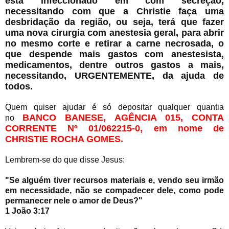
está infeccionado em com secreção,
necessitando com que a Christie faça uma
desbridação da região, ou seja, terá que fazer
uma nova cirurgia com anestesia geral, para abrir
no mesmo corte e retirar a carne necrosada, o
que despende mais gastos com anestesista,
medicamentos, dentre outros gastos a mais,
necessitando, URGENTEMENTE, da ajuda de
todos.
Quem quiser ajudar é só depositar qualquer quantia
BANCO BANESE, AGÊNCIA 015, CONTA
no
CORRENTE Nº 01/062215-0, em nome de
CHRISTIE ROCHA GOMES.
Lembrem-se do que disse Jesus:
"Se alguém tiver recursos materiais e, vendo seu irmão
em necessidade, não se compadecer dele, como pode
permanecer nele o amor de Deus?"
1 João 3:17