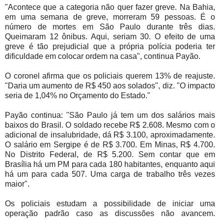
"Acontece que a categoria não quer fazer greve. Na Bahia,
em uma semana de greve, morreram 59 pessoas. É o
número de mortes em São Paulo durante três dias.
Queimaram 12 ônibus. Aqui, seriam 30. O efeito de uma
greve é tão prejudicial que a própria polícia poderia ter
dificuldade em colocar ordem na casa", continua Payão.
O coronel afirma que os policiais querem 13% de reajuste.
"Daria um aumento de R$ 450 aos solados", diz. "O impacto
seria de 1,04% no Orçamento do Estado."
Payão continua: "São Paulo já tem um dos salários mais
baixos do Brasil. O soldado recebe R$ 2.608. Mesmo com o
adicional de insalubridade, dá R$ 3.100, aproximadamente.
O salário em Sergipe é de R$ 3.700. Em Minas, R$ 4.700.
No Distrito Federal, de R$ 5.200. Sem contar que em
Brasília há um PM para cada 180 habitantes, enquanto aqui
há um para cada 507. Uma carga de trabalho três vezes
maior".
Os policiais estudam a possibilidade de iniciar uma
operação padrão caso as discussões não avancem.