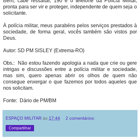
Bem, cabe ressaltar, 190 é o telefone da Polícia Militar,
pronta para ser vir e proteger, independente de quem seja o
solicitante.
À polícia militar, meus parabéns pelos serviços prestados à
sociedade, de forma geral, vocês também são vistos por
Deus.
Autor: SD PM SISLEY (Extrema-RO)
Obs.: Não estou fazendo apologia a nada que crie ou gere
intrigas e discussões entre a polícia militar e sociedade,
mas sim, quero apenas abrir os olhos de quem não
consegue enxergar o que fazemos por todos aqueles que
nos solicitam.
Fonte: Dário de PM/BM
ESPAÇO MILITAR
às
17:44
2 comentários:
Compartilhar