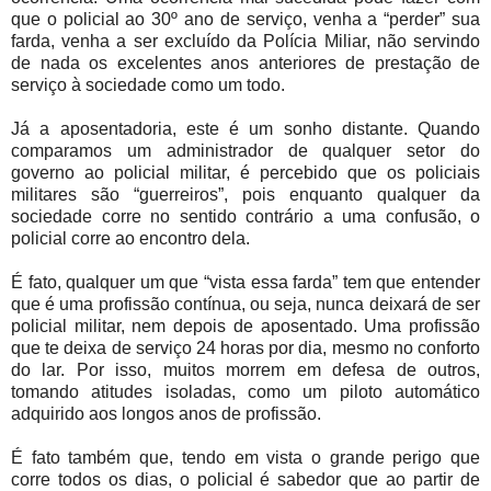
que o policial ao 30º ano de serviço, venha a “perder” sua
farda, venha a ser excluído da Polícia Miliar, não servindo
de nada os excelentes anos anteriores de prestação de
serviço à sociedade como um todo.
Já a aposentadoria, este é um sonho distante. Quando
comparamos um administrador de qualquer setor do
governo ao policial militar, é percebido que os policiais
militares são “guerreiros”, pois enquanto qualquer da
sociedade corre no sentido contrário a uma confusão, o
policial corre ao encontro dela.
É fato, qualquer um que “vista essa farda” tem que entender
que é uma profissão contínua, ou seja, nunca deixará de ser
policial militar, nem depois de aposentado. Uma profissão
que te deixa de serviço 24 horas por dia, mesmo no conforto
do lar. Por isso, muitos morrem em defesa de outros,
tomando atitudes isoladas, como um piloto automático
adquirido aos longos anos de profissão.
É fato também que, tendo em vista o grande perigo que
corre todos os dias, o policial é sabedor que ao partir de