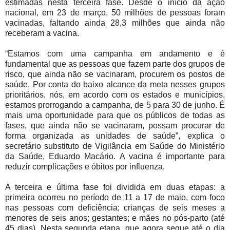
estimadas nesta terceira fase. Desde o início da ação
nacional, em 23 de março, 50 milhões de pessoas foram
vacinadas, faltando ainda 28,3 milhões que ainda não
receberam a vacina.
“Estamos com uma campanha em andamento e é
fundamental que as pessoas que fazem parte dos grupos de
risco, que ainda não se vacinaram, procurem os postos de
saúde. Por conta do baixo alcance da meta nesses grupos
prioritários, nós, em acordo com os estados e municípios,
estamos prorrogando a campanha, de 5 para 30 de junho. É
mais uma oportunidade para que os públicos de todas as
fases, que ainda não se vacinaram, possam procurar de
forma organizada as unidades de saúde”, explica o
secretário substituto de Vigilância em Saúde do Ministério
da Saúde, Eduardo Macário. A vacina é importante para
reduzir complicações e óbitos por influenza.
A terceira e última fase foi dividida em duas etapas: a
primeira ocorreu no período de 11 a 17 de maio, com foco
nas pessoas com deficiência; crianças de seis meses a
menores de seis anos; gestantes; e mães no pós-parto (até
45 dias). Nesta segunda etapa, que agora segue até o dia