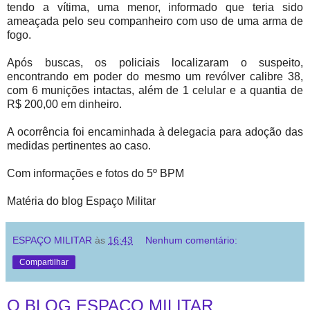
tendo a vítima, uma menor, informado que teria sido
ameaçada pelo seu companheiro com uso de uma arma de
fogo.
Após buscas, os policiais localizaram o suspeito,
encontrando em poder do mesmo um revólver calibre 38,
com 6 munições intactas, além de 1 celular e a quantia de
R$ 200,00 em dinheiro.
A ocorrência foi encaminhada à delegacia para adoção das
medidas pertinentes ao caso.
Com informações e fotos do 5º BPM
Matéria do blog Espaço Militar
ESPAÇO MILITAR
às
16:43
Nenhum comentário:
Compartilhar
O BLOG ESPAÇO MILITAR