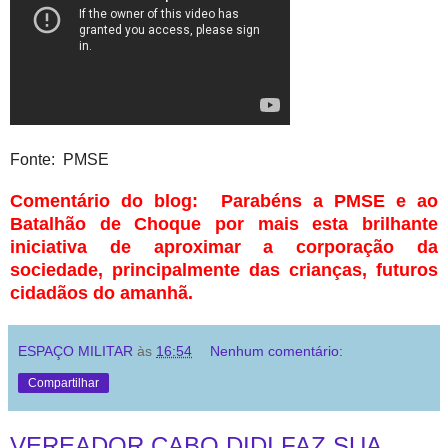
Fonte: PMSE
Comentário do blog: Parabéns a PMSE e ao
Batalhão de Choque por mais esta brilhante
iniciativa de aproximar a corporação da
sociedade, principalmente das crianças, futuros
cidadãos do amanhã.
ESPAÇO MILITAR
às
16:54
Nenhum comentário:
Compartilhar
VEREADOR CABO DIDI FAZ SUA