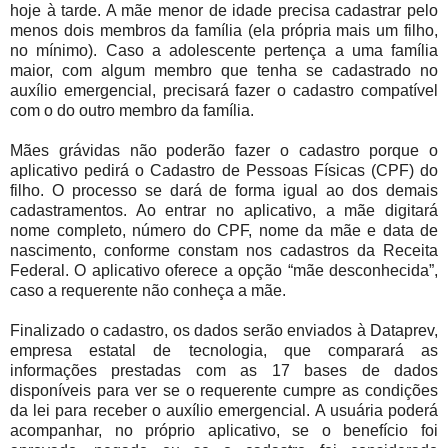
hoje à tarde. A mãe menor de idade precisa cadastrar pelo
menos dois membros da família (ela própria mais um filho,
no mínimo). Caso a adolescente pertença a uma família
maior, com algum membro que tenha se cadastrado no
auxílio emergencial, precisará fazer o cadastro compatível
com o do outro membro da família.
Mães grávidas não poderão fazer o cadastro porque o
aplicativo pedirá o Cadastro de Pessoas Físicas (CPF) do
filho. O processo se dará de forma igual ao dos demais
cadastramentos. Ao entrar no aplicativo, a mãe digitará
nome completo, número do CPF, nome da mãe e data de
nascimento, conforme constam nos cadastros da Receita
Federal. O aplicativo oferece a opção “mãe desconhecida”,
caso a requerente não conheça a mãe.
Finalizado o cadastro, os dados serão enviados à Dataprev,
empresa estatal de tecnologia, que comparará as
informações prestadas com as 17 bases de dados
disponíveis para ver se o requerente cumpre as condições
da lei para receber o auxílio emergencial. A usuária poderá
acompanhar, no próprio aplicativo, se o benefício foi