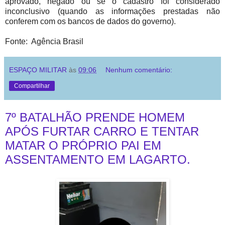
aprovado, negado ou se o cadastro foi considerado
inconclusivo (quando as informações prestadas não
conferem com os bancos de dados do governo).
Fonte: Agência Brasil
ESPAÇO MILITAR
às
09:06
Nenhum comentário:
Compartilhar
7º BATALHÃO PRENDE HOMEM
APÓS FURTAR CARRO E TENTAR
MATAR O PRÓPRIO PAI EM
ASSENTAMENTO EM LAGARTO.