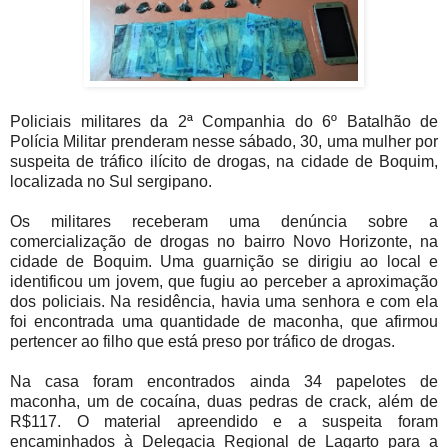
Policiais militares da 2ª Companhia do 6º Batalhão de
Polícia Militar prenderam nesse sábado, 30, uma mulher por
suspeita de tráfico ilícito de drogas, na cidade de Boquim,
localizada no Sul sergipano.
Os militares receberam uma denúncia sobre a
comercialização de drogas no bairro Novo Horizonte, na
cidade de Boquim. Uma guarnição se dirigiu ao local e
identificou um jovem, que fugiu ao perceber a aproximação
dos policiais. Na residência, havia uma senhora e com ela
foi encontrada uma quantidade de maconha, que afirmou
pertencer ao filho que está preso por tráfico de drogas.
Na casa foram encontrados ainda 34 papelotes de
maconha, um de cocaína, duas pedras de crack, além de
R$117. O material apreendido e a suspeita foram
encaminhados à Delegacia Regional de Lagarto para a