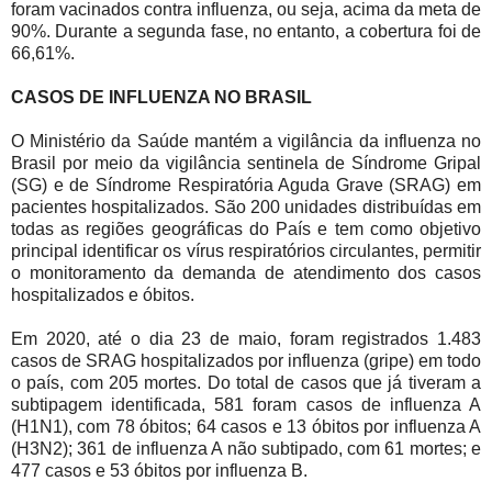
foram vacinados contra influenza, ou seja, acima da meta de
90%. Durante a segunda fase, no entanto, a cobertura foi de
66,61%.
CASOS DE INFLUENZA NO BRASIL
O Ministério da Saúde mantém a vigilância da influenza no
Brasil por meio da vigilância sentinela de Síndrome Gripal
(SG) e de Síndrome Respiratória Aguda Grave (SRAG) em
pacientes hospitalizados. São 200 unidades distribuídas em
todas as regiões geográficas do País e tem como objetivo
principal identificar os vírus respiratórios circulantes, permitir
o monitoramento da demanda de atendimento dos casos
hospitalizados e óbitos.
Em 2020, até o dia 23 de maio, foram registrados 1.483
casos de SRAG hospitalizados por influenza (gripe) em todo
o país, com 205 mortes. Do total de casos que já tiveram a
subtipagem identificada, 581 foram casos de influenza A
(H1N1), com 78 óbitos; 64 casos e 13 óbitos por influenza A
(H3N2); 361 de influenza A não subtipado, com 61 mortes; e
477 casos e 53 óbitos por influenza B.