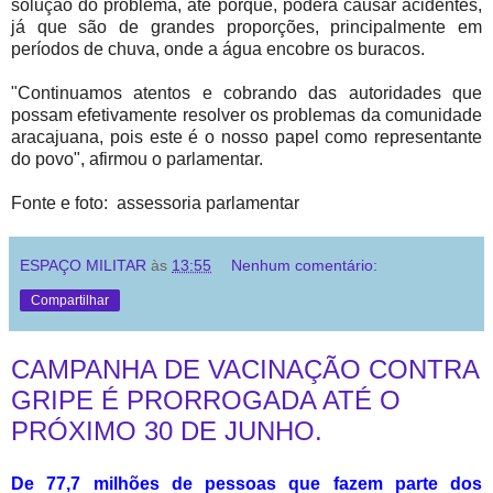
solução do problema, até porque, poderá causar acidentes,
já que são de grandes proporções, principalmente em
períodos de chuva, onde a água encobre os buracos.
"Continuamos atentos e cobrando das autoridades que
possam efetivamente resolver os problemas da comunidade
aracajuana, pois este é o nosso papel como representante
do povo", afirmou o parlamentar.
Fonte e foto: assessoria parlamentar
ESPAÇO MILITAR
às
13:55
Nenhum comentário:
Compartilhar
CAMPANHA DE VACINAÇÃO CONTRA
GRIPE É PRORROGADA ATÉ O
PRÓXIMO 30 DE JUNHO.
De 77,7 milhões de pessoas que fazem parte dos