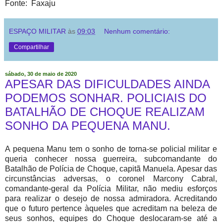
Fonte: Faxaju
ESPAÇO MILITAR
às
09:03
Nenhum comentário:
Compartilhar
sábado, 30 de maio de 2020
APESAR DAS DIFICULDADES AINDA
PODEMOS SONHAR. POLICIAIS DO
BATALHÃO DE CHOQUE REALIZAM
SONHO DA PEQUENA MANU.
A pequena Manu tem o sonho de torna-se policial militar e
queria conhecer nossa guerreira, subcomandante do
Batalhão de Polícia de Choque, capitã Manuela. Apesar das
circunstâncias adversas, o coronel Marcony Cabral,
comandante-geral da Polícia Militar, não mediu esforços
para realizar o desejo de nossa admiradora. Acreditando
que o futuro pertence àqueles que acreditam na beleza de
seus sonhos, equipes do Choque deslocaram-se até a