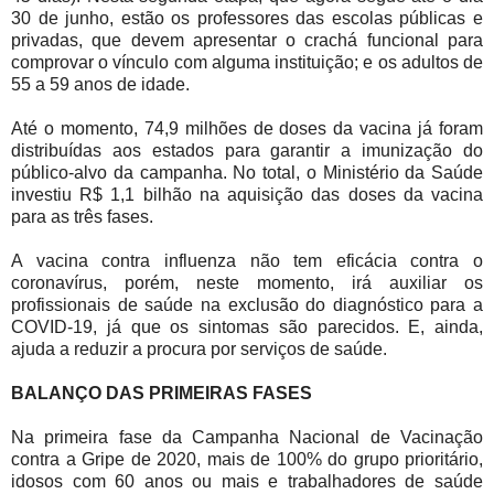
30 de junho, estão os professores das escolas públicas e
privadas, que devem apresentar o crachá funcional para
comprovar o vínculo com alguma instituição; e os adultos de
55 a 59 anos de idade.
Até o momento, 74,9 milhões de doses da vacina já foram
distribuídas aos estados para garantir a imunização do
público-alvo da campanha. No total, o Ministério da Saúde
investiu R$ 1,1 bilhão na aquisição das doses da vacina
para as três fases.
A vacina contra influenza não tem eficácia contra o
coronavírus, porém, neste momento, irá auxiliar os
profissionais de saúde na exclusão do diagnóstico para a
COVID-19, já que os sintomas são parecidos. E, ainda,
ajuda a reduzir a procura por serviços de saúde.
BALANÇO DAS PRIMEIRAS FASES
Na primeira fase da Campanha Nacional de Vacinação
contra a Gripe de 2020, mais de 100% do grupo prioritário,
idosos com 60 anos ou mais e trabalhadores de saúde