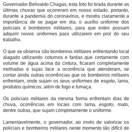
Governador Belivaldo Chagas, esta foto foi tirada durante as
últimas chuvas que ocorreram em nosso estado, portanto,
durante a pandemia do coronavírus, e mostra claramente a
importância de se pagar em dia, o auxílio uniforme dos
policiais e bombeiros militares, para que estes possam
adquirir novos uniformes para utilizarem em prol do seu
trabalho.
O que se observa são bombeiros militares enfrentando local
alagado utilizando coturnos e fardas que certamente com
volume de água acima da cintura, ficaram completamente
molhadas e sujas face a ocorrência que atenderam, se
contar ainda outras ocorrências que os bombeiros militares
enfrentam, onde sujam os seus uniformes de esgoto, lama,
produtos químicos, além de fogo e fumaça.
Os policiais militares da mesma forma enfrentam dias de
chuva, ocorrências em locais com lama, esgoto, mato,
dentre outras, que sujam completamente o uniforme.
Lamentavelmente, o governador, ao invés de valorizar os
policiais e bombeiros militares neste momento tão difícil de