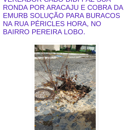
RONDA POR ARACAJU E COBRA DA
EMURB SOLUÇÃO PARA BURACOS
NA RUA PÉRICLES HORA, NO
BAIRRO PEREIRA LOBO.