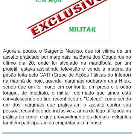
Agora a pouco, o Sargento Narciso, que foi vítima de um
assalto praticado por marginais na Barra dos Coqueiros no
último dia 20, onde foi alvejado na mandíbula por um
projetil, estava assistindo televisão e vendo a matéria da
prisão feita pelo GATI (Grupo de Ações Táticas do Interior)
na manhã de hoje, quando marginais roubaram uma Hilux,
sendo que um foi morto em confronto, um preso e o outro
foragiu. de imediato, o militar reformado que ainda está
convalescendo do tiro, reconheceu o "Galego" como sendo
um dos marginais que praticaram o assalto contra sua
pessoa, reconhecendo inclusive a arma de fogo utilizada na
prática do crime, e que provavelmente os demais meliantes
também participaram da empreitada criminosa.