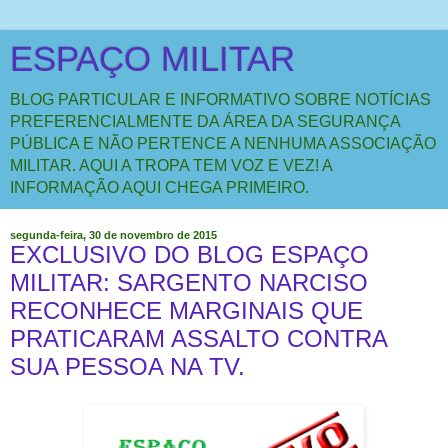
ESPAÇO MILITAR
BLOG PARTICULAR E INFORMATIVO SOBRE NOTÍCIAS
PREFERENCIALMENTE DA ÁREA DA SEGURANÇA
PÚBLICA E NÃO PERTENCE A NENHUMA ASSOCIAÇÃO
MILITAR. AQUI A TROPA TEM VOZ E VEZ! A
INFORMAÇÃO AQUI CHEGA PRIMEIRO.
segunda-feira, 30 de novembro de 2015
EXCLUSIVO DO BLOG ESPAÇO
MILITAR: SARGENTO NARCISO
RECONHECE MARGINAIS QUE
PRATICARAM ASSALTO CONTRA
SUA PESSOA NA TV.