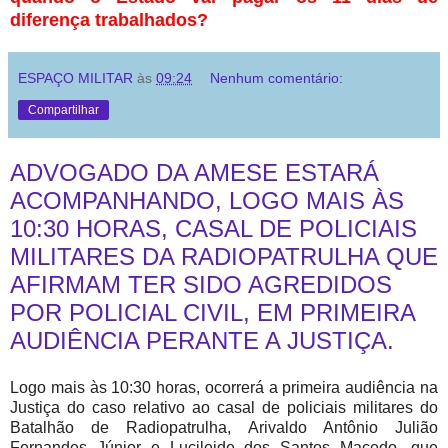
diferença trabalhados?
ESPAÇO MILITAR
às
09:24
Nenhum comentário:
Compartilhar
ADVOGADO DA AMESE ESTARÁ
ACOMPANHANDO, LOGO MAIS ÀS
10:30 HORAS, CASAL DE POLICIAIS
MILITARES DA RADIOPATRULHA QUE
AFIRMAM TER SIDO AGREDIDOS
POR POLICIAL CIVIL, EM PRIMEIRA
AUDIÊNCIA PERANTE A JUSTIÇA.
Logo mais às 10:30 horas, ocorrerá a primeira audiência na
Justiça do caso relativo ao casal de policiais militares do
Batalhão de Radiopatrulha, Arivaldo Antônio Julião
Fernandes Júnior e Lucileide dos Santos Macedo, que