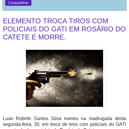
Compartilhar
ELEMENTO TROCA TIROS COM
POLICIAIS DO GATI EM ROSÁRIO DO
CATETE E MORRE.
Luan Robrrto Santos Silva morreu na madrugada desta
segunda-feira, 30, em troca de tiros com policiais do GATI