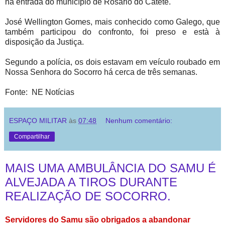
na entrada do município de Rosário do Catete.
José Wellington Gomes, mais conhecido como Galego, que
também participou do confronto, foi preso e està à
disposição da Justiça.
Segundo a polícia, os dois estavam em veículo roubado em
Nossa Senhora do Socorro há cerca de três semanas.
Fonte: NE Notícias
ESPAÇO MILITAR
às
07:48
Nenhum comentário:
Compartilhar
MAIS UMA AMBULÂNCIA DO SAMU É
ALVEJADA A TIROS DURANTE
REALIZAÇÃO DE SOCORRO.
Servidores do Samu são obrigados a abandonar