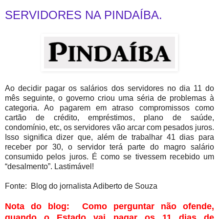
SERVIDORES NA PINDAÍBA.
Ao decidir pagar os salários dos servidores no dia 11 do
mês seguinte, o governo criou uma séria de problemas à
categoria. Ao pagarem em atraso compromissos como
cartão de crédito, empréstimos, plano de saúde,
condomínio, etc, os servidores vão arcar com pesados juros.
Isso significa dizer que, além de trabalhar 41 dias para
receber por 30, o servidor terá parte do magro salário
consumido pelos juros. É como se tivessem recebido um
“desalmento”. Lastimável!
Fonte: Blog do jornalista Adiberto de Souza
Nota do blog: Como perguntar não ofende,
quando o Estado vai pagar os 11 dias de