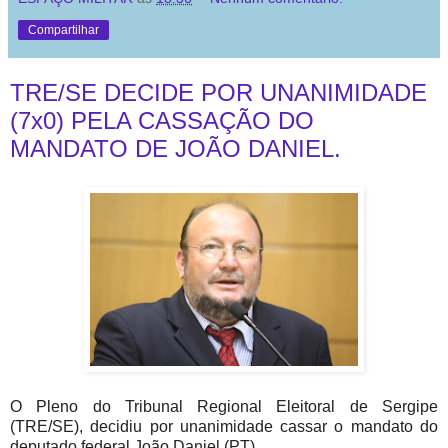
Compartilhar
TRE/SE DECIDE POR UNANIMIDADE
(7x0) PELA CASSAÇÃO DO
MANDATO DE JOÃO DANIEL.
O Pleno do Tribunal Regional Eleitoral de Sergipe
(TRE/SE), decidiu por unanimidade cassar o mandato do
deputado federal João Daniel (PT).