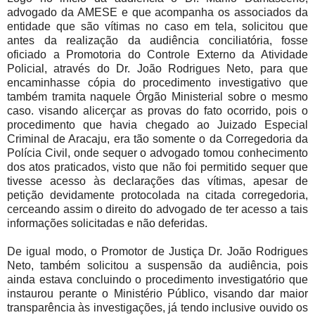
advogado da AMESE e que acompanha os associados da
entidade que são vítimas no caso em tela, solicitou que
antes da realização da audiência conciliatória, fosse
oficiado a Promotoria do Controle Externo da Atividade
Policial, através do Dr. João Rodrigues Neto, para que
encaminhasse cópia do procedimento investigativo que
também tramita naquele Órgão Ministerial sobre o mesmo
caso. visando alicerçar as provas do fato ocorrido, pois o
procedimento que havia chegado ao Juizado Especial
Criminal de Aracaju, era tão somente o da Corregedoria da
Polícia Civil, onde sequer o advogado tomou conhecimento
dos atos praticados, visto que não foi permitido sequer que
tivesse acesso às declarações das vítimas, apesar de
petição devidamente protocolada na citada corregedoria,
cerceando assim o direito do advogado de ter acesso a tais
informações solicitadas e não deferidas.
De igual modo, o Promotor de Justiça Dr. João Rodrigues
Neto, também solicitou a suspensão da audiência, pois
ainda estava concluindo o procedimento investigatório que
instaurou perante o Ministério Público, visando dar maior
transparência às investigações, já tendo inclusive ouvido os