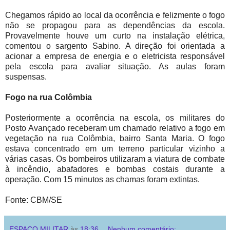
Chegamos rápido ao local da ocorrência e felizmente o fogo
não se propagou para as dependências da escola.
Provavelmente houve um curto na instalação elétrica,
comentou o sargento Sabino. A direção foi orientada a
acionar a empresa de energia e o eletricista responsável
pela escola para avaliar situação. As aulas foram
suspensas.
Fogo na rua Colômbia
Posteriormente a ocorrência na escola, os militares do
Posto Avançado receberam um chamado relativo a fogo em
vegetação na rua Colômbia, bairro Santa Maria. O fogo
estava concentrado em um terreno particular vizinho a
várias casas. Os bombeiros utilizaram a viatura de combate
à incêndio, abafadores e bombas costais durante a
operação. Com 15 minutos as chamas foram extintas.
Fonte: CBM/SE
ESPAÇO MILITAR
às
18:36
Nenhum comentário: