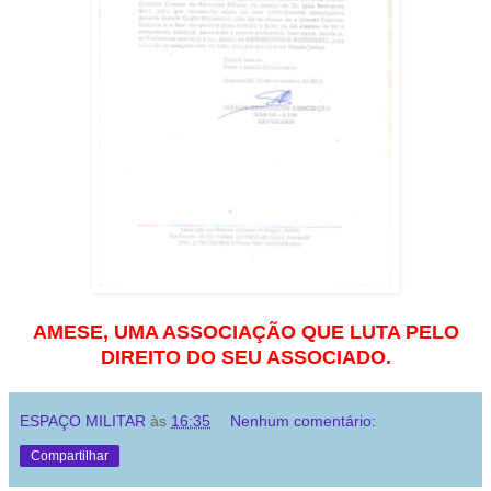
AMESE, UMA ASSOCIAÇÃO QUE LUTA PELO
DIREITO DO SEU ASSOCIADO.
ESPAÇO MILITAR
às
16:35
Nenhum comentário:
Compartilhar