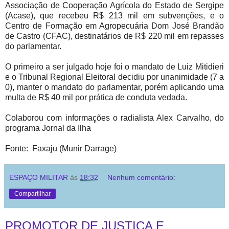
Associação de Cooperação Agrícola do Estado de Sergipe
(Acase), que recebeu R$ 213 mil em subvenções, e o
Centro de Formação em Agropecuária Dom José Brandão
de Castro (CFAC), destinatários de R$ 220 mil em repasses
do parlamentar.
O primeiro a ser julgado hoje foi o mandato de Luiz Mitidieri
e o Tribunal Regional Eleitoral decidiu por unanimidade (7 a
0), manter o mandato do parlamentar, porém aplicando uma
multa de R$ 40 mil por prática de conduta vedada.
Colaborou com informações o radialista Alex Carvalho, do
programa Jornal da Ilha
Fonte: Faxaju (Munir Darrage)
ESPAÇO MILITAR
às
18:32
Nenhum comentário:
Compartilhar
PROMOTOR DE JUSTIÇA E