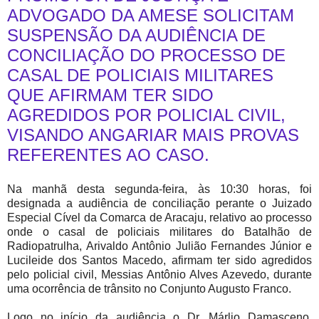
ADVOGADO DA AMESE SOLICITAM
SUSPENSÃO DA AUDIÊNCIA DE
CONCILIAÇÃO DO PROCESSO DE
CASAL DE POLICIAIS MILITARES
QUE AFIRMAM TER SIDO
AGREDIDOS POR POLICIAL CIVIL,
VISANDO ANGARIAR MAIS PROVAS
REFERENTES AO CASO.
Na manhã desta segunda-feira, às 10:30 horas, foi
designada a audiência de conciliação perante o Juizado
Especial Cível da Comarca de Aracaju, relativo ao processo
onde o casal de policiais militares do Batalhão de
Radiopatrulha, Arivaldo Antônio Julião Fernandes Júnior e
Lucileide dos Santos Macedo, afirmam ter sido agredidos
pelo policial civil, Messias Antônio Alves Azevedo, durante
uma ocorrência de trânsito no Conjunto Augusto Franco.
Logo no início da audiência o Dr. Márlio Damasceno,