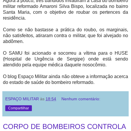
Agora a pouco, três bandidos invadiram a casa do bombeiro
militar reformado Amaroni Silva Bispo, localizada no bairro
Santa Maria, com o objetivo de roubar os pertences da
residência.
Como se não bastasse a prática do roubo, os marginais,
não satisfeitos, atiraram contra o militar, que foi alvejado no
abdômen.
O SAMU foi acionado e socorreu a vítima para o HUSE
(Hospital de Urgência de Sergipe) onde está sendo
atendido pela equipe médica daquele nosocômio.
O blog Espaço Militar ainda não obteve a informação acerca
do estado de saúde do bombeiro reformado.
ESPAÇO MILITAR
às
18:54
Nenhum comentário:
Compartilhar
CORPO DE BOMBEIROS CONTROLA