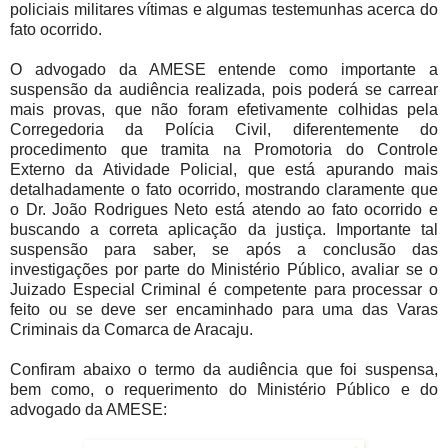
policiais militares vítimas e algumas testemunhas acerca do
fato ocorrido.
O advogado da AMESE entende como importante a
suspensão da audiência realizada, pois poderá se carrear
mais provas, que não foram efetivamente colhidas pela
Corregedoria da Polícia Civil, diferentemente do
procedimento que tramita na Promotoria do Controle
Externo da Atividade Policial, que está apurando mais
detalhadamente o fato ocorrido, mostrando claramente que
o Dr. João Rodrigues Neto está atendo ao fato ocorrido e
buscando a correta aplicação da justiça. Importante tal
suspensão para saber, se após a conclusão das
investigações por parte do Ministério Público, avaliar se o
Juizado Especial Criminal é competente para processar o
feito ou se deve ser encaminhado para uma das Varas
Criminais da Comarca de Aracaju.
Confiram abaixo o termo da audiência que foi suspensa,
bem como, o requerimento do Ministério Público e do
advogado da AMESE: