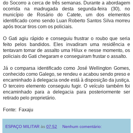
do Socorro a cerca de três semanas. Durante a abordagem
ocorrida na madrugada desta segunda-feira (30), no
município de Rosário do Catete, um dos elementos
identificado como sendo Luan Roberto Santos Silva morreu
após trocar tiros com os policiais.
O Gati agiu rápido e conseguiu frustrar o roubo que seria
feito pelos bandidos. Eles invadiram uma residência e
tentavam tomar de assalto uma Hilux e nesse momento, os
policiais do Gati chegaram e conseguiram frustar o assalto.
Já o comparsa identificado como José Wellington Gomes,
conhecido como Galego, se rendeu e acabou sendo preso e
encaminhado à delegacia onde está à disposição da justiça.
O terceiro elemento conseguiu fugir. O veículo também foi
encaminhado para a delegacia para posteriormente ser
retirado pelo proprietário.
Fonte: Faxaju
ESPAÇO MILITAR
às
07:52
Nenhum comentário: