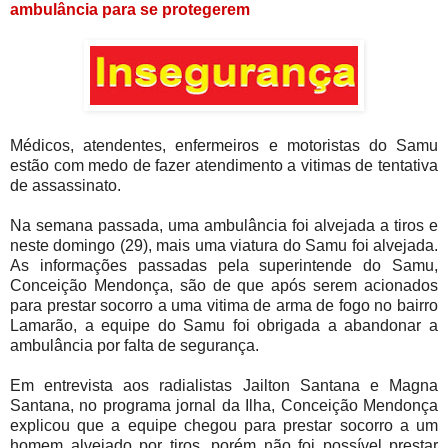
ambulância para se protegerem
Médicos, atendentes, enfermeiros e motoristas do Samu
estão com medo de fazer atendimento a vitimas de tentativa
de assassinato.
Na semana passada, uma ambulância foi alvejada a tiros e
neste domingo (29), mais uma viatura do Samu foi alvejada.
As informações passadas pela superintende do Samu,
Conceição Mendonça, são de que após serem acionados
para prestar socorro a uma vitima de arma de fogo no bairro
Lamarão, a equipe do Samu foi obrigada a abandonar a
ambulância por falta de segurança.
Em entrevista aos radialistas Jailton Santana e Magna
Santana, no programa jornal da Ilha, Conceição Mendonça
explicou que a equipe chegou para prestar socorro a um
homem alvejado por tiros, porém não foi possível prestar