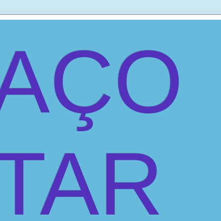
PAÇO
ITAR