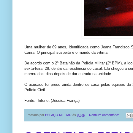
Uma mulher de 69 anos, identificada como Joana Francisco 
Carira. O principal suspeito é o marido da vítima.
De acordo com o 2º Batalhão da Polícia Militar (2º BPM), a i
sexta-feira, 28, dentro da residência do casal. Ela chegou a se
morreu dois dias depois de dar entrada na unidade.
O acusado foi preso ainda dentro de casa pelas equipes do 
Polícia Civil.
Fonte: Infonet (Jéssica França)
Postado por
ESPAÇO MILITAR
às
09:36
Nenhum comentário: