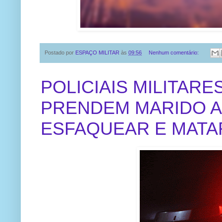
Postado por
ESPAÇO MILITAR
às
09:56
Nenhum comentário:
POLICIAIS MILITARE
PRENDEM MARIDO 
ESFAQUEAR E MATA