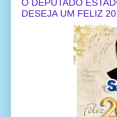
O DEPUTADO ESTAD
DESEJA UM FELIZ 2