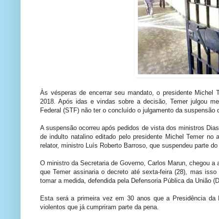
Às vésperas de encerrar seu mandato, o presidente Michel Te
2018. Após idas e vindas sobre a decisão, Temer julgou mel
Federal (STF) não ter o concluído o julgamento da suspensão 
A suspensão ocorreu após pedidos de vista dos ministros Dias 
de indulto natalino editado pelo presidente Michel Temer no
relator, ministro Luís Roberto Barroso, que suspendeu parte d
O ministro da Secretaria de Governo, Carlos Marun, chegou a an
que Temer assinaria o decreto até sexta-feira (28), mas isso
tomar a medida, defendida pela Defensoria Pública da União (
Esta será a primeira vez em 30 anos que a Presidência da 
violentos que já cumpriram parte da pena.