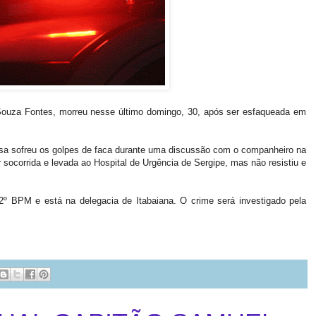
Souza Fontes, morreu nesse último domingo, 30, após ser esfaqueada em
dosa sofreu os golpes de faca durante uma discussão com o companheiro na
r socorrida e levada ao Hospital de Urgência de Sergipe, mas não resistiu e
2º BPM e está na delegacia de Itabaiana. O crime será investigado pela