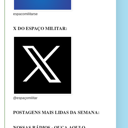
espacomilitarse
X DO ESPAÇO MILITAR:
@espaçomilitar
POSTAGENS MAIS LIDAS DA SEMANA:
NOSSAS RÁDIOS - OUÇA AQUI O