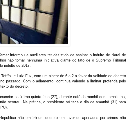
mer informou a auxiliares ter desistido de assinar o indulto de Natal de
hor não tomar nenhuma iniciativa diante do fato de o Supremo Tribunal
do indulto de 2017.
Tofffoli e Luiz Fux, com um placar de 6 a 2 a favor da validade do decreto
 ano passado. Com o adiamento, continua valendo a liminar proferida pelo
o texto do decreto.
unciar na última quinta-feira (27), durante café da manhã com jornalistas,
 não ocorreu. Na prática, o presidente só teria o dia de amanhã (31) para
DPU).
República não emitirá um decreto em favor de apenados por crimes não