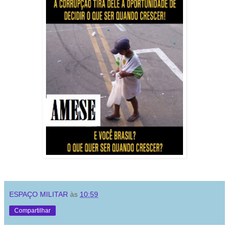
ESPAÇO MILITAR
às
10:59
Compartilhar