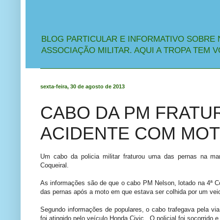
BLOG PARTICULAR E INFORMATIVO SOBRE 
ASSOCIAÇÃO MILITAR. AQUI A TROPA TEM V
sexta-feira, 30 de agosto de 2013
CABO DA PM FRATU
ACIDENTE COM MOT
Um cabo da policia militar fraturou uma das pernas na man
Coqueiral.
As informações são de que o cabo PM Nelson, lotado na 4ª Co
das pernas após a moto em que estava ser colhida por um veic
Segundo informações de populares, o cabo trafegava pela via 
foi atingido pelo veículo Honda Civic. O policial foi socorrid