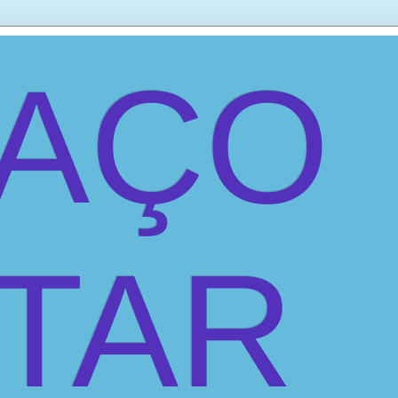
PAÇO
ITAR