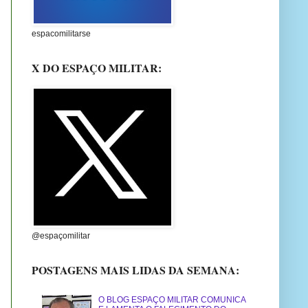
espacomilitarse
X DO ESPAÇO MILITAR:
@espaçomilitar
POSTAGENS MAIS LIDAS DA SEMANA:
O BLOG ESPAÇO MILITAR COMUNICA