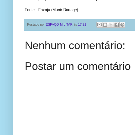
Fonte: Faxaju (Munir Darrage)
Postado por
ESPAÇO MILITAR
às
17:21
Nenhum comentário:
Postar um comentário