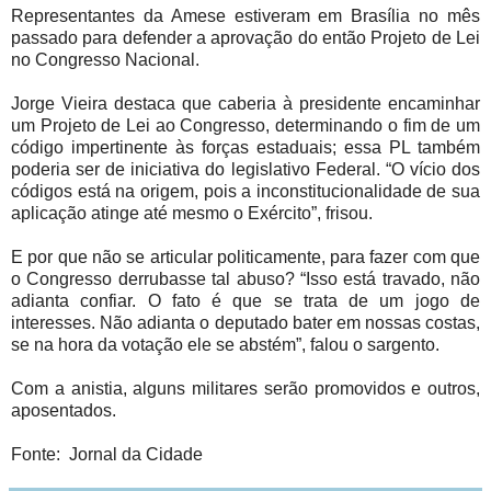
Representantes da Amese estiveram em Brasília no mês
passado para defender a aprovação do então Projeto de Lei
no Congresso Nacional.
Jorge Vieira destaca que caberia à presidente encaminhar
um Projeto de Lei ao Congresso, determinando o fim de um
código impertinente às forças estaduais; essa PL também
poderia ser de iniciativa do legislativo Federal. “O vício dos
códigos está na origem, pois a inconstitucionalidade de sua
aplicação atinge até mesmo o Exército”, frisou.
E por que não se articular politicamente, para fazer com que
o Congresso derrubasse tal abuso? “Isso está travado, não
adianta confiar. O fato é que se trata de um jogo de
interesses. Não adianta o deputado bater em nossas costas,
se na hora da votação ele se abstém”, falou o sargento.
Com a anistia, alguns militares serão promovidos e outros,
aposentados.
Fonte: Jornal da Cidade