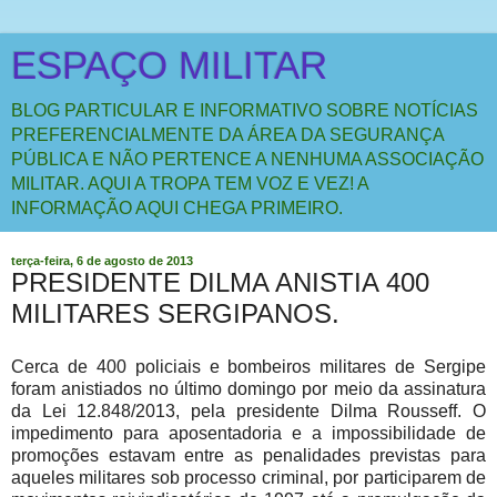
ESPAÇO MILITAR
BLOG PARTICULAR E INFORMATIVO SOBRE NOTÍCIAS
PREFERENCIALMENTE DA ÁREA DA SEGURANÇA
PÚBLICA E NÃO PERTENCE A NENHUMA ASSOCIAÇÃO
MILITAR. AQUI A TROPA TEM VOZ E VEZ! A
INFORMAÇÃO AQUI CHEGA PRIMEIRO.
terça-feira, 6 de agosto de 2013
PRESIDENTE DILMA ANISTIA 400
MILITARES SERGIPANOS.
Cerca de 400 policiais e bombeiros militares de Sergipe
foram anistiados no último domingo por meio da assinatura
da Lei 12.848/2013, pela presidente Dilma Rousseff. O
impedimento para aposentadoria e a impossibilidade de
promoções estavam entre as penalidades previstas para
aqueles militares sob processo criminal, por participarem de