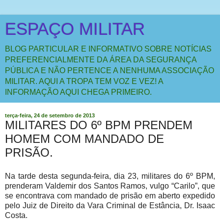
ESPAÇO MILITAR
BLOG PARTICULAR E INFORMATIVO SOBRE NOTÍCIAS
PREFERENCIALMENTE DA ÁREA DA SEGURANÇA
PÚBLICA E NÃO PERTENCE A NENHUMA ASSOCIAÇÃO
MILITAR. AQUI A TROPA TEM VOZ E VEZ! A
INFORMAÇÃO AQUI CHEGA PRIMEIRO.
terça-feira, 24 de setembro de 2013
MILITARES DO 6º BPM PRENDEM
HOMEM COM MANDADO DE
PRISÃO.
Na tarde desta segunda-feira, dia 23, militares do 6º BPM,
prenderam Valdemir dos Santos Ramos, vulgo “Carilo”, que
se encontrava com mandado de prisão em aberto expedido
pelo Juiz de Direito da Vara Criminal de Estância, Dr. Isaac
Costa.