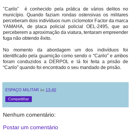
"Carilo" é conhecido pela prática de vários delitos no
município. Quando faziam rondas ostensivas os militares
perceberam dois indivíduos num ciclomotor Factor da marca
YAMAHA, de placa policial policial OEL-2495, que ao
perceberem a aproximação da viatura, tentaram empreender
fuga não obtendo êxito.
No momento da abordagem um dos indivíduos foi
identificado pela guarnição como sendo o “Carilo” e ambos
foram conduzidos a DERPOL e lá foi feita a prisão de
“Carilo” quando foi encontrado o seu mandado de prisão.
ESPAÇO MILITAR
às
13:40
Compartilhar
Nenhum comentário:
Postar um comentário