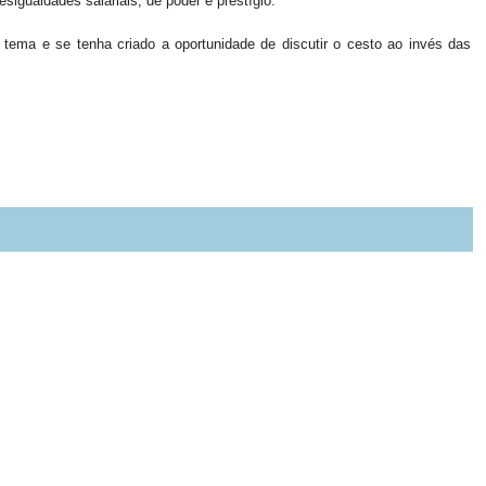
sigualdades salariais, de poder e prestígio.
tema e se tenha criado a oportunidade de discutir o cesto ao invés das