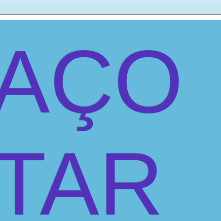
PAÇO
ITAR