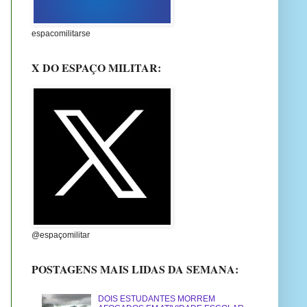
espacomilitarse
X DO ESPAÇO MILITAR:
@espaçomilitar
POSTAGENS MAIS LIDAS DA SEMANA:
DOIS ESTUDANTES MORREM