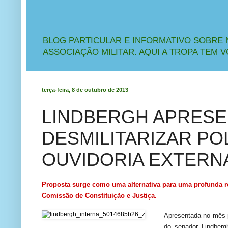
BLOG PARTICULAR E INFORMATIVO SOBRE 
ASSOCIAÇÃO MILITAR. AQUI A TROPA TEM V
terça-feira, 8 de outubro de 2013
LINDBERGH APRESE
DESMILITARIZAR POL
OUVIDORIA EXTERN
Proposta surge como uma alternativa para uma profunda re
Comissão de Constituição e Justiça.
Apresentada no mês p
do senador Lindberg