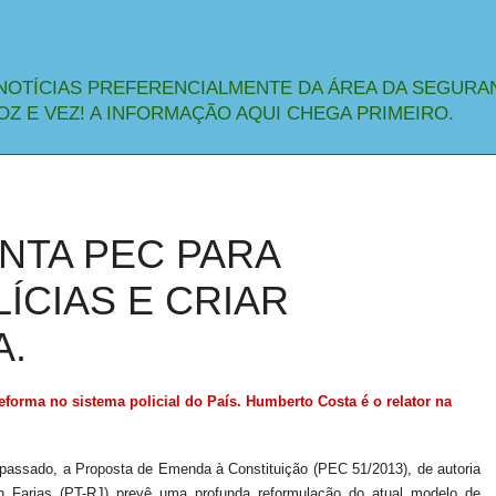
NOTÍCIAS PREFERENCIALMENTE DA ÁREA DA SEGURA
OZ E VEZ! A INFORMAÇÃO AQUI CHEGA PRIMEIRO.
NTA PEC PARA
ÍCIAS E CRIAR
A.
forma no sistema policial do País. Humberto Costa é o relator na
assado, a Proposta de Emenda à Constituição (PEC 51/2013), de autoria
h Farias (PT-RJ) prevê uma profunda reformulação do atual modelo de