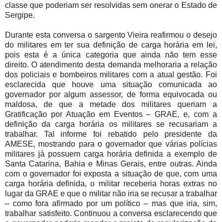
classe que poderiam ser resolvidas sem onerar o Estado de
Sergipe.
Durante esta conversa o sargento Vieira reafirmou o desejo
do militares em ter sua definição de carga horária em lei,
pois esta é a única categoria que ainda não tem esse
direito. O atendimento desta demanda melhoraria a relação
dos policiais e bombeiros militares com a atual gestão. Foi
esclarecida que houve uma situação comunicada ao
governador por algum assessor, de forma equivocada ou
maldosa, de que a metade dos militares queriam a
Gratificação por Atuação em Eventos – GRAE, e, com a
definição da carga horária os militares se recusariam a
trabalhar. Tal informe foi rebatido pelo presidente da
AMESE, mostrando para o governador que várias polícias
militares já possuem carga horária definida a exemplo de
Santa Catarina, Bahia e Minas Gerais, entre outras. Ainda
com o governador foi exposta a situação de que, com uma
carga horária definida, o militar receberia horas extras no
lugar da GRAE e que o militar não iria se recusar a trabalhar
– como fora afirmado por um político – mas que iria, sim,
trabalhar satisfeito. Continuou a conversa esclarecendo que