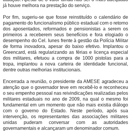
já houve melhora na prestação do serviço.
Por fim, sugeriu-se que fosse reinstituído o calendário de
pagamento do funcionalismo público estadual com o retorno
dos aposentados, reformados e pensionistas a serem os
primeiros a receberem seus benefícios e fora elogiado o
desempenho do Cel. Iunes frente à gestão da Polícia Militar
de forma inovadora, apesar do baixo efetivo. Implantou o
Greencard, está regularizando as férias e licença especial
dos militares, efetuou a compra de 1000 pistolas para a
tropa, implantou a nova carteira de identidade funcional,
dentre outras melhorias institucionais.
Encerrada a reunião, o presidente da AMESE agradeceu a
atenção que o governador teve em recebê-lo e reconheceu
o seu empenho pessoal nas reivindicações realizadas pelos
militares estaduais no ano de 2009, na qual o mesmo foi
fundamental em um momento que não mais existia diálogo
com o governo do Estado. Neste período, após sua
intervenção, os representantes das associações militares
unidas puderam conversar com as autoridades
governamentais e alcançaram um denominador comum.