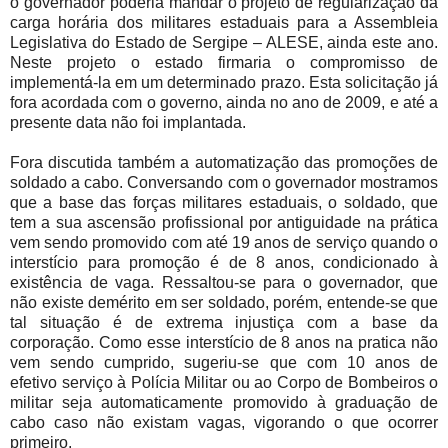
o governador poderia mandar o projeto de regularização da
carga horária dos militares estaduais para a Assembleia
Legislativa do Estado de Sergipe – ALESE, ainda este ano.
Neste projeto o estado firmaria o compromisso de
implementá-la em um determinado prazo. Esta solicitação já
fora acordada com o governo, ainda no ano de 2009, e até a
presente data não foi implantada.
Fora discutida também a automatização das promoções de
soldado a cabo. Conversando com o governador mostramos
que a base das forças militares estaduais, o soldado, que
tem a sua ascensão profissional por antiguidade na prática
vem sendo promovido com até 19 anos de serviço quando o
interstício para promoção é de 8 anos, condicionado à
existência de vaga. Ressaltou-se para o governador, que
não existe demérito em ser soldado, porém, entende-se que
tal situação é de extrema injustiça com a base da
corporação. Como esse interstício de 8 anos na pratica não
vem sendo cumprido, sugeriu-se que com 10 anos de
efetivo serviço à Polícia Militar ou ao Corpo de Bombeiros o
militar seja automaticamente promovido à graduação de
cabo caso não existam vagas, vigorando o que ocorrer
primeiro.