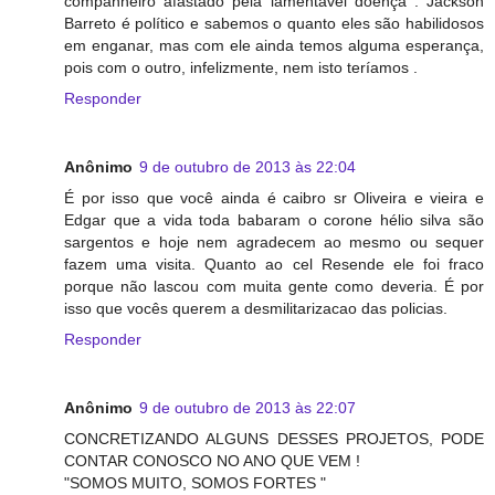
companheiro afastado pela lamentável doença . Jackson
Barreto é político e sabemos o quanto eles são habilidosos
em enganar, mas com ele ainda temos alguma esperança,
pois com o outro, infelizmente, nem isto teríamos .
Responder
Anônimo
9 de outubro de 2013 às 22:04
É por isso que você ainda é caibro sr Oliveira e vieira e
Edgar que a vida toda babaram o corone hélio silva são
sargentos e hoje nem agradecem ao mesmo ou sequer
fazem uma visita. Quanto ao cel Resende ele foi fraco
porque não lascou com muita gente como deveria. É por
isso que vocês querem a desmilitarizacao das policias.
Responder
Anônimo
9 de outubro de 2013 às 22:07
CONCRETIZANDO ALGUNS DESSES PROJETOS, PODE
CONTAR CONOSCO NO ANO QUE VEM !
"SOMOS MUITO, SOMOS FORTES "