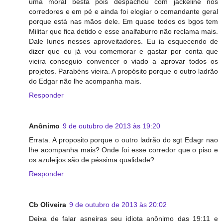
uma moral besta pois despachou com jackeline nos
corredores e em pé e ainda foi elogiar o comandante geral
porque está nas mãos dele. Em quase todos os bgos tem
Militar que fica detido e esse analfaburro não reclama mais.
Dale Iunes nesses aproveitadores. Eu ia esquecendo de
dizer que eu já vou comemorar e gastar por conta que
vieira conseguio convencer o viado a aprovar todos os
projetos. Parabéns vieira. A propósito porque o outro ladrão
do Edgar não lhe acompanha mais.
Responder
Anônimo
9 de outubro de 2013 às 19:20
Errata. A proposito porque o outro ladrão do sgt Edagr nao
lhe acompanha mais? Onde foi esse corredor que o piso e
os azuleijos são de péssima qualidade?
Responder
Cb Oliveira
9 de outubro de 2013 às 20:02
Deixa de falar asneiras seu idiota anônimo das 19:11 e