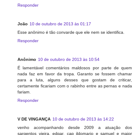
Responder
João
10 de outubro de 2013 às 01:17
Esse anônimo é tão convarde que ele nem se identifica.
Responder
Anônimo
10 de outubro de 2013 às 10:54
É lamentável comentários maldosos por parte de quem
nada faz em favor da tropa. Garanto se fossem chamar
para a luta, alguns desses que gostam de criticar,
certamente ficariam com o rabinho entre as pernas e nada
fariam.
Responder
V DE VINGANÇA
10 de outubro de 2013 às 14:22
venho acompanhando desde 2009 a atuação dos
sargentos vieira, edgar, cap ildomario e samuel e major