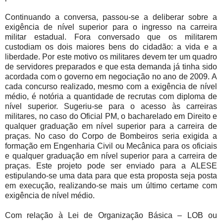
Continuando a conversa, passou-se a deliberar sobre a
exigência de nível superior para o ingresso na carreira
militar estadual. Fora conversado que os militarem
custodiam os dois maiores bens do cidadão: a vida e a
liberdade. Por este motivo os militares devem ter um quadro
de servidores preparados e que esta demanda já tinha sido
acordada com o governo em negociação no ano de 2009. A
cada concurso realizado, mesmo com a exigência de nível
médio, é notória a quantidade de recrutas com diploma de
nível superior. Sugeriu-se para o acesso às carreiras
militares, no caso do Oficial PM, o bacharelado em Direito e
qualquer graduação em nível superior para a carreira de
praças. No caso do Corpo de Bombeiros seria exigida a
formação em Engenharia Civil ou Mecânica para os oficiais
e qualquer graduação em nível superior para a carreira de
praças. Este projeto pode ser enviado para a ALESE
estipulando-se uma data para que esta proposta seja posta
em execução, realizando-se mais um último certame com
exigência de nível médio.
Com relação à Lei de Organização Básica – LOB ou