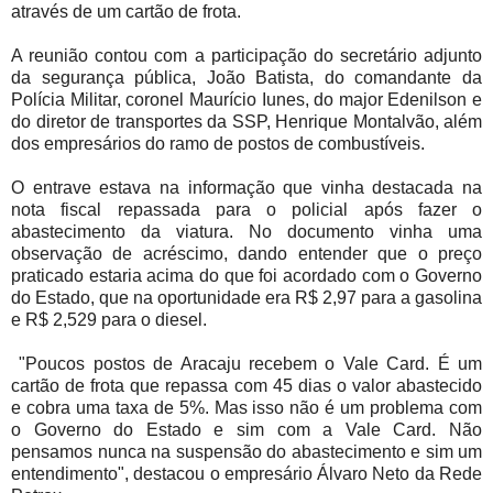
através de um cartão de frota.
A reunião contou com a participação do secretário adjunto
da segurança pública, João Batista, do comandante da
Polícia Militar, coronel Maurício Iunes, do major Edenilson e
do diretor de transportes da SSP, Henrique Montalvão, além
dos empresários do ramo de postos de combustíveis.
O entrave estava na informação que vinha destacada na
nota fiscal repassada para o policial após fazer o
abastecimento da viatura. No documento vinha uma
observação de acréscimo, dando entender que o preço
praticado estaria acima do que foi acordado com o Governo
do Estado, que na oportunidade era R$ 2,97 para a gasolina
e R$ 2,529 para o diesel.
"Poucos postos de Aracaju recebem o Vale Card. É um
cartão de frota que repassa com 45 dias o valor abastecido
e cobra uma taxa de 5%. Mas isso não é um problema com
o Governo do Estado e sim com a Vale Card. Não
pensamos nunca na suspensão do abastecimento e sim um
entendimento", destacou o empresário Álvaro Neto da Rede