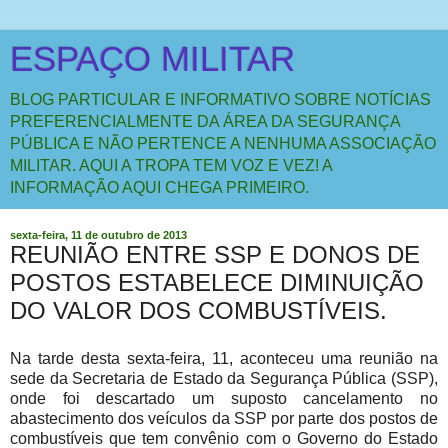
ESPAÇO MILITAR
BLOG PARTICULAR E INFORMATIVO SOBRE NOTÍCIAS
PREFERENCIALMENTE DA ÁREA DA SEGURANÇA
PÚBLICA E NÃO PERTENCE A NENHUMA ASSOCIAÇÃO
MILITAR. AQUI A TROPA TEM VOZ E VEZ! A
INFORMAÇÃO AQUI CHEGA PRIMEIRO.
sexta-feira, 11 de outubro de 2013
REUNIÃO ENTRE SSP E DONOS DE
POSTOS ESTABELECE DIMINUIÇÃO
DO VALOR DOS COMBUSTÍVEIS.
Na tarde desta sexta-feira, 11, aconteceu uma reunião na
sede da Secretaria de Estado da Segurança Pública (SSP),
onde foi descartado um suposto cancelamento no
abastecimento dos veículos da SSP por parte dos postos de
combustíveis que tem convênio com o Governo do Estado