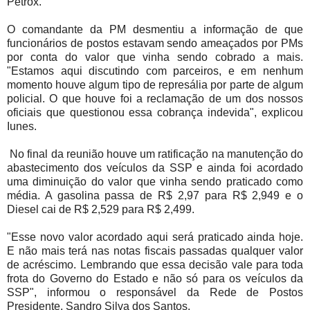
Petrox.
O comandante da PM desmentiu a informação de que
funcionários de postos estavam sendo ameaçados por PMs
por conta do valor que vinha sendo cobrado a mais.
"Estamos aqui discutindo com parceiros, e em nenhum
momento houve algum tipo de represália por parte de algum
policial. O que houve foi a reclamação de um dos nossos
oficiais que questionou essa cobrança indevida", explicou
Iunes.
No final da reunião houve um ratificação na manutenção do
abastecimento dos veículos da SSP e ainda foi acordado
uma diminuição do valor que vinha sendo praticado como
média. A gasolina passa de R$ 2,97 para R$ 2,949 e o
Diesel cai de R$ 2,529 para R$ 2,499.
"Esse novo valor acordado aqui será praticado ainda hoje.
E não mais terá nas notas fiscais passadas qualquer valor
de acréscimo. Lembrando que essa decisão vale para toda
frota do Governo do Estado e não só para os veículos da
SSP", informou o responsável da Rede de Postos
Presidente, Sandro Silva dos Santos.