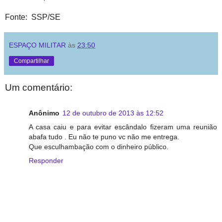
Fonte: SSP/SE
ESPAÇO MILITAR
às
23:50
Compartilhar
Um comentário:
Anônimo
12 de outubro de 2013 às 12:52
A casa caiu e para evitar escândalo fizeram uma reunião
abafa tudo . Eu não te puno vc não me entrega.
Que esculhambação com o dinheiro público.
Responder