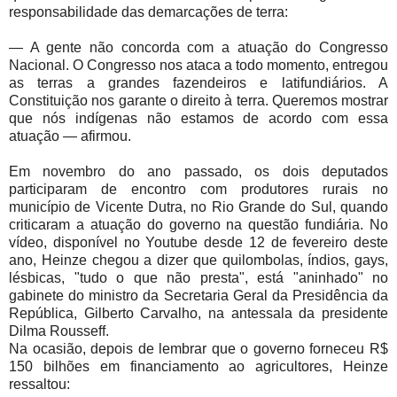
responsabilidade das demarcações de terra:
— A gente não concorda com a atuação do Congresso
Nacional. O Congresso nos ataca a todo momento, entregou
as terras a grandes fazendeiros e latifundiários. A
Constituição nos garante o direito à terra. Queremos mostrar
que nós indígenas não estamos de acordo com essa
atuação — afirmou.
Em novembro do ano passado, os dois deputados
participaram de encontro com produtores rurais no
município de Vicente Dutra, no Rio Grande do Sul, quando
criticaram a atuação do governo na questão fundiária. No
vídeo, disponível no Youtube desde 12 de fevereiro deste
ano, Heinze chegou a dizer que quilombolas, índios, gays,
lésbicas, "tudo o que não presta", está "aninhado" no
gabinete do ministro da Secretaria Geral da Presidência da
República, Gilberto Carvalho, na antessala da presidente
Dilma Rousseff.
Na ocasião, depois de lembrar que o governo forneceu R$
150 bilhões em financiamento ao agricultores, Heinze
ressaltou: