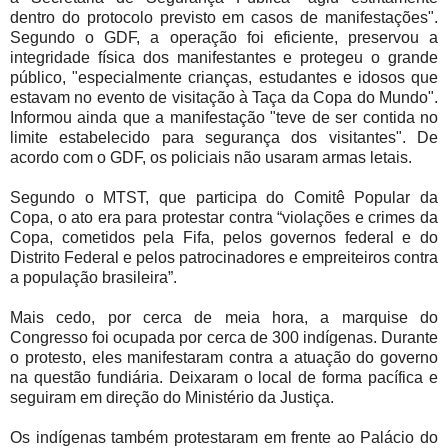
dentro do protocolo previsto em casos de manifestações".
Segundo o GDF, a operação foi eficiente, preservou a
integridade física dos manifestantes e protegeu o grande
público, "especialmente crianças, estudantes e idosos que
estavam no evento de visitação à Taça da Copa do Mundo".
Informou ainda que a manifestação "teve de ser contida no
limite estabelecido para segurança dos visitantes". De
acordo com o GDF, os policiais não usaram armas letais.
Segundo o MTST, que participa do Comitê Popular da
Copa, o ato era para protestar contra “violações e crimes da
Copa, cometidos pela Fifa, pelos governos federal e do
Distrito Federal e pelos patrocinadores e empreiteiros contra
a população brasileira”.
Mais cedo, por cerca de meia hora, a marquise do
Congresso foi ocupada por cerca de 300 indígenas. Durante
o protesto, eles manifestaram contra a atuação do governo
na questão fundiária. Deixaram o local de forma pacífica e
seguiram em direção do Ministério da Justiça.
Os indígenas também protestaram em frente ao Palácio do