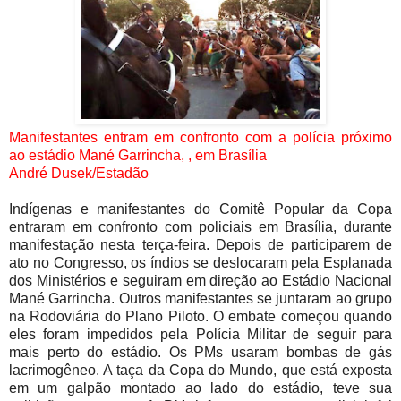
Manifestantes entram em confronto com a polícia próximo
ao estádio Mané Garrincha, , em Brasília
André Dusek/Estadão
Indígenas e manifestantes do Comitê Popular da Copa
entraram em confronto com policiais em Brasília, durante
manifestação nesta terça-feira. Depois de participarem de
ato no Congresso, os índios se deslocaram pela Esplanada
dos Ministérios e seguiram em direção ao Estádio Nacional
Mané Garrincha. Outros manifestantes se juntaram ao grupo
na Rodoviária do Plano Piloto. O embate começou quando
eles foram impedidos pela Polícia Militar de seguir para
mais perto do estádio. Os PMs usaram bombas de gás
lacrimogêneo. A taça da Copa do Mundo, que está exposta
em um galpão montado ao lado do estádio, teve sua