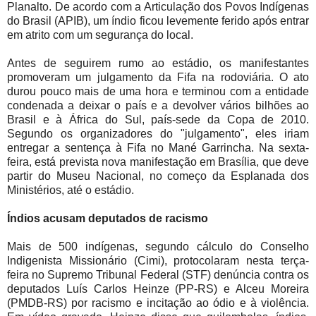
Planalto. De acordo com a Articulação dos Povos Indígenas
do Brasil (APIB), um índio ficou levemente ferido após entrar
em atrito com um segurança do local.
Antes de seguirem rumo ao estádio, os manifestantes
promoveram um julgamento da Fifa na rodoviária. O ato
durou pouco mais de uma hora e terminou com a entidade
condenada a deixar o país e a devolver vários bilhões ao
Brasil e à África do Sul, país-sede da Copa de 2010.
Segundo os organizadores do "julgamento", eles iriam
entregar a sentença à Fifa no Mané Garrincha. Na sexta-
feira, está prevista nova manifestação em Brasília, que deve
partir do Museu Nacional, no começo da Esplanada dos
Ministérios, até o estádio.
Índios acusam deputados de racismo
Mais de 500 indígenas, segundo cálculo do Conselho
Indigenista Missionário (Cimi), protocolaram nesta terça-
feira no Supremo Tribunal Federal (STF) denúncia contra os
deputados Luís Carlos Heinze (PP-RS) e Alceu Moreira
(PMDB-RS) por racismo e incitação ao ódio e à violência.