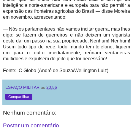
inteligência norte-americana e europeia para não permitir a
expansão das fronteiras agrícolas do Brasil — disse Moreira
em novembro, acrescentando:
— Nós os parlamentares não vamos incitar guerra, mas lhes
digo: se fazem de guerreiros e não deixem um vigarista
deste dar um passo na sua propriedade. Nenhum! Nenhum!
Usem todo tipo de rede, todo mundo tem telefone, liguem
um para o outro imediatamente, reúnam verdadeiras
multidões e expulsem do jeito que for necessário!
Fonte: O Globo (André de Souza/Wellington Luiz)
ESPAÇO MILITAR
às
20:56
Compartilhar
Nenhum comentário:
Postar um comentário