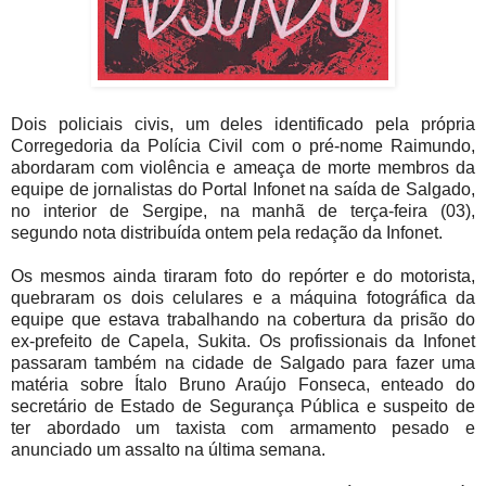
Dois policiais civis, um deles identificado pela própria
Corregedoria da Polícia Civil com o pré-nome Raimundo,
abordaram com violência e ameaça de morte membros da
equipe de jornalistas do Portal Infonet na saída de Salgado,
no interior de Sergipe, na manhã de terça-feira (03),
segundo nota distribuída ontem pela redação da Infonet.
Os mesmos ainda tiraram foto do repórter e do motorista,
quebraram os dois celulares e a máquina fotográfica da
equipe que estava trabalhando na cobertura da prisão do
ex-prefeito de Capela, Sukita. Os profissionais da Infonet
passaram também na cidade de Salgado para fazer uma
matéria sobre Ítalo Bruno Araújo Fonseca, enteado do
secretário de Estado de Segurança Pública e suspeito de
ter abordado um taxista com armamento pesado e
anunciado um assalto na última semana.