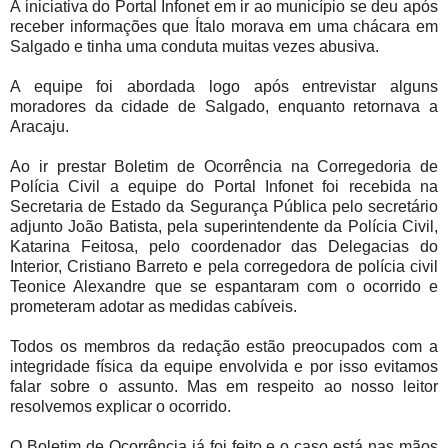
A iniciativa do Portal Infonet em ir ao município se deu após
receber informações que Ítalo morava em uma chácara em
Salgado e tinha uma conduta muitas vezes abusiva.
A equipe foi abordada logo após entrevistar alguns
moradores da cidade de Salgado, enquanto retornava a
Aracaju.
Ao ir prestar Boletim de Ocorrência na Corregedoria de
Polícia Civil a equipe do Portal Infonet foi recebida na
Secretaria de Estado da Segurança Pública pelo secretário
adjunto João Batista, pela superintendente da Polícia Civil,
Katarina Feitosa, pelo coordenador das Delegacias do
Interior, Cristiano Barreto e pela corregedora de polícia civil
Teonice Alexandre que se espantaram com o ocorrido e
prometeram adotar as medidas cabíveis.
Todos os membros da redação estão preocupados com a
integridade física da equipe envolvida e por isso evitamos
falar sobre o assunto. Mas em respeito ao nosso leitor
resolvemos explicar o ocorrido.
O Boletim de Ocorrência já foi feito e o caso está nas mãos