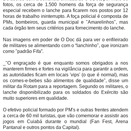
fotos, os cerca de 1.500 homens da força de segurança
especial recebem o lanche para ficarem nos postos por 12
horas de trabalho ininterrupto. A foça policial é composta de
PMs, bombeiros, guarda municipal e "Amarelinhos", mas
cada órgão tem seus critérios para fornecimento do lanche.
Nas imagens em poder de O Doc dá para ver o enfileirado
de militares se alimentando com o “lanchinho", que ironizam
como "padrão Fifa”.
_"O engraçado é que enquanto somos obrigados a nos
manterem firmes e fortes na vigilância para garantir a ordem,
as autoridades ficam em locais 'vips' (o que é normal), mas
os comes-e-bebes são alimentos de qualidade", disse um
militar da Rotam para a reportagem. Segundo os militares, o
lanche disponibilizado para os soldados do Exército são
muito superiores em qualidade.
O efetivo policial formado por PM's e outras frentes atendem
a cerca de 60 mil turistas, que vão comemorar e assistir aos
jogos em Cuiabá durante o mundial (Fan Fest, Arena
Pantanal e outros pontos da Capital).