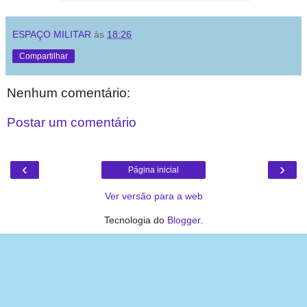
ESPAÇO MILITAR
às
18:26
Compartilhar
Nenhum comentário:
Postar um comentário
‹
›
Página inicial
Ver versão para a web
Tecnologia do
Blogger
.