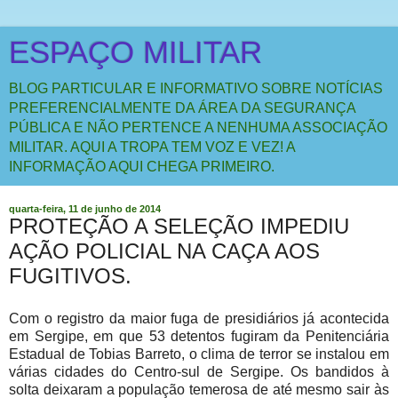
ESPAÇO MILITAR
BLOG PARTICULAR E INFORMATIVO SOBRE NOTÍCIAS
PREFERENCIALMENTE DA ÁREA DA SEGURANÇA
PÚBLICA E NÃO PERTENCE A NENHUMA ASSOCIAÇÃO
MILITAR. AQUI A TROPA TEM VOZ E VEZ! A
INFORMAÇÃO AQUI CHEGA PRIMEIRO.
quarta-feira, 11 de junho de 2014
PROTEÇÃO A SELEÇÃO IMPEDIU
AÇÃO POLICIAL NA CAÇA AOS
FUGITIVOS.
Com o registro da maior fuga de presidiários já acontecida
em Sergipe, em que 53 detentos fugiram da Penitenciária
Estadual de Tobias Barreto, o clima de terror se instalou em
várias cidades do Centro-sul de Sergipe. Os bandidos à
solta deixaram a população temerosa de até mesmo sair às