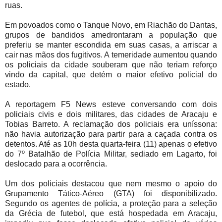
ruas.
Em povoados como o Tanque Novo, em Riachão do Dantas,
grupos de bandidos amedrontaram a população que
preferiu se manter escondida em suas casas, a arriscar a
cair nas mãos dos fugitivos. A temeridade aumentou quando
os policiais da cidade souberam que não teriam reforço
vindo da capital, que detém o maior efetivo policial do
estado.
A reportagem F5 News esteve conversando com dois
policiais civis e dois militares, das cidades de Aracaju e
Tobias Barreto. A reclamação dos policiais era uníssona:
não havia autorização para partir para a caçada contra os
detentos. Até as 10h desta quarta-feira (11) apenas o efetivo
do 7º Batalhão de Polícia Militar, sediado em Lagarto, foi
deslocado para a ocorrência.
Um dos policiais destacou que nem mesmo o apoio do
Grupamento Tático-Aéreo (GTA) foi disponibilizado.
Segundo os agentes de polícia, a proteção para a seleção
da Grécia de futebol, que está hospedada em Aracaju,