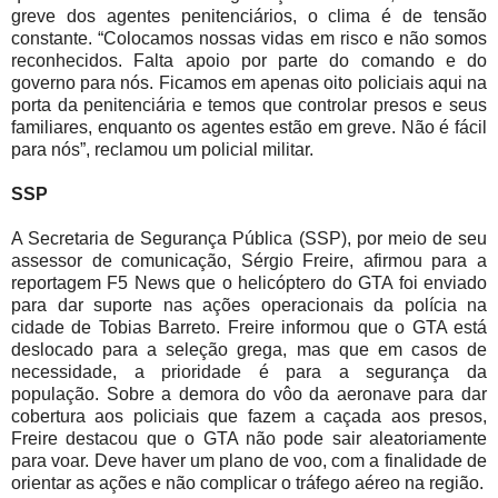
greve dos agentes penitenciários, o clima é de tensão
constante. “Colocamos nossas vidas em risco e não somos
reconhecidos. Falta apoio por parte do comando e do
governo para nós. Ficamos em apenas oito policiais aqui na
porta da penitenciária e temos que controlar presos e seus
familiares, enquanto os agentes estão em greve. Não é fácil
para nós”, reclamou um policial militar.
SSP
A Secretaria de Segurança Pública (SSP), por meio de seu
assessor de comunicação, Sérgio Freire, afirmou para a
reportagem F5 News que o helicóptero do GTA foi enviado
para dar suporte nas ações operacionais da polícia na
cidade de Tobias Barreto. Freire informou que o GTA está
deslocado para a seleção grega, mas que em casos de
necessidade, a prioridade é para a segurança da
população. Sobre a demora do vôo da aeronave para dar
cobertura aos policiais que fazem a caçada aos presos,
Freire destacou que o GTA não pode sair aleatoriamente
para voar. Deve haver um plano de voo, com a finalidade de
orientar as ações e não complicar o tráfego aéreo na região.