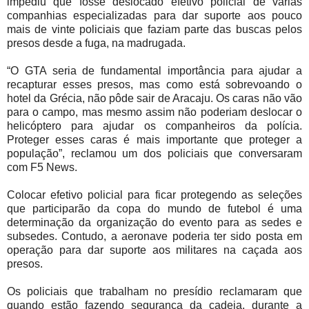
impediu que fosse deslocado efetivo policial de várias
companhias especializadas para dar suporte aos pouco
mais de vinte policiais que faziam parte das buscas pelos
presos desde a fuga, na madrugada.
“O GTA seria de fundamental importância para ajudar a
recapturar esses presos, mas como está sobrevoando o
hotel da Grécia, não pôde sair de Aracaju. Os caras não vão
para o campo, mas mesmo assim não poderiam deslocar o
helicóptero para ajudar os companheiros da polícia.
Proteger esses caras é mais importante que proteger a
população”, reclamou um dos policiais que conversaram
com F5 News.
Colocar efetivo policial para ficar protegendo as seleções
que participarão da copa do mundo de futebol é uma
determinação da organização do evento para as sedes e
subsedes. Contudo, a aeronave poderia ter sido posta em
operação para dar suporte aos militares na caçada aos
presos.
Os policiais que trabalham no presídio reclamaram que
quando estão fazendo segurança da cadeia, durante a