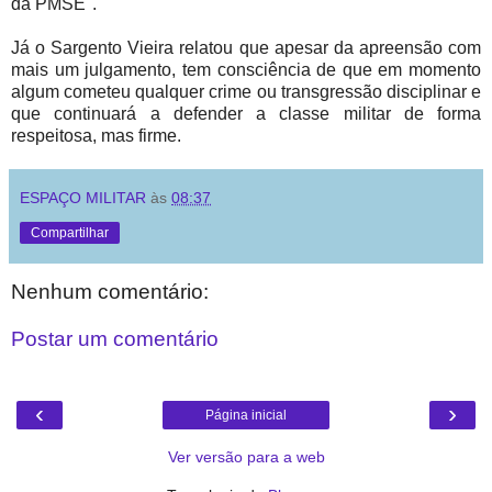
da PMSE".
Já o Sargento Vieira relatou que apesar da apreensão com
mais um julgamento, tem consciência de que em momento
algum cometeu qualquer crime ou transgressão disciplinar e
que continuará a defender a classe militar de forma
respeitosa, mas firme.
ESPAÇO MILITAR
às
08:37
Compartilhar
Nenhum comentário:
Postar um comentário
‹
›
Página inicial
Ver versão para a web