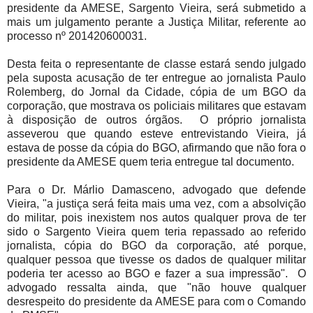
presidente da AMESE, Sargento Vieira, será submetido a
mais um julgamento perante a Justiça Militar, referente ao
processo nº 201420600031.
Desta feita o representante de classe estará sendo julgado
pela suposta acusação de ter entregue ao jornalista Paulo
Rolemberg, do Jornal da Cidade, cópia de um BGO da
corporação, que mostrava os policiais militares que estavam
à disposição de outros órgãos. O próprio jornalista
asseverou que quando esteve entrevistando Vieira, já
estava de posse da cópia do BGO, afirmando que não fora o
presidente da AMESE quem teria entregue tal documento.
Para o Dr. Márlio Damasceno, advogado que defende
Vieira, "a justiça será feita mais uma vez, com a absolvição
do militar, pois inexistem nos autos qualquer prova de ter
sido o Sargento Vieira quem teria repassado ao referido
jornalista, cópia do BGO da corporação, até porque,
qualquer pessoa que tivesse os dados de qualquer militar
poderia ter acesso ao BGO e fazer a sua impressão". O
advogado ressalta ainda, que "não houve qualquer
desrespeito do presidente da AMESE para com o Comando