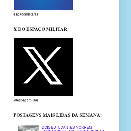
espacomilitarse
X DO ESPAÇO MILITAR:
@espaçomilitar
POSTAGENS MAIS LIDAS DA SEMANA:
DOIS ESTUDANTES MORREM