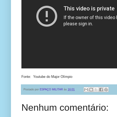
Fonte: Youtube do Major Olímpio
Postado por
ESPAÇO MILITAR
às
16:01
Nenhum comentário: