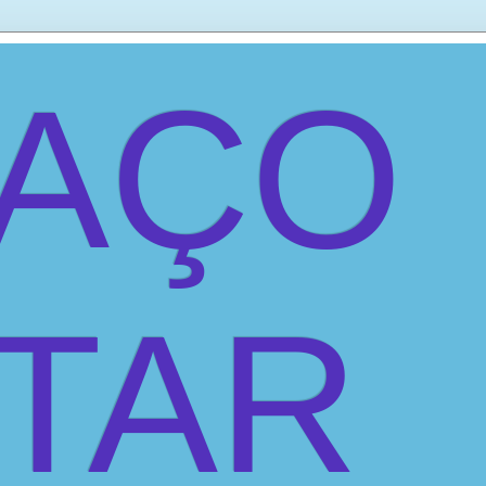
PAÇO
ITAR