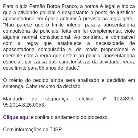
Para o juiz Fernão Borba Franco, a norma é legal e indica
que a atividade policial é desgastante a ponto de justificar
aposentadoria em época anterior à prevista na regra geral.
“Não parece que o limite inferior para a aposentadoria
compulsória de policiais, feita em lei complementar, viole
alguma normal constitucional. Ao contrário, é compatível
com a regra que estabelece a necessidade de
aposentadoria compulsória e, de modo proporcional e
coerente com a regra que defere ao policial aposentadoria
especial, por causa das características da atividade, reduz
esse limite para 65 anos de idade.”
O mérito do pedido ainda será analisado e decidido em
sentença. Cabe recurso da decisão.
Mandado de segurança coletivo nº 1024899-
95.2014.8.26.0053.
Clique aqui
e confira o andamento do processo.
Com informações do TJSP.