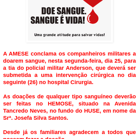
A AMESE conclama os companheiros militares a
doarem sangue, nesta segunda-feira, dia 25, para
a tia do policial militar Anderson, que deverá ser
submetida a uma intervenção cirúrgica no dia
seguinte (26) no hospital Cirurgia.
As doações de qualquer tipo sanguíneo deverão
ser feitas no HEMOSE, situado na Avenida
Tancredo Neves, no fundo do HUSE, em nome da
Srª. Josefa Silva Santos.
Desde já os familiares agradecem a todos que