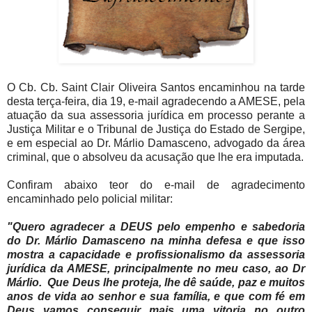
O Cb. Cb. Saint Clair Oliveira Santos encaminhou na tarde
desta terça-feira, dia 19, e-mail agradecendo a AMESE, pela
atuação da sua assessoria jurídica em processo perante a
Justiça Militar e o Tribunal de Justiça do Estado de Sergipe,
e em especial ao Dr. Márlio Damasceno, advogado da área
criminal, que o absolveu da acusação que lhe era imputada.
Confiram abaixo teor do e-mail de agradecimento
encaminhado pelo policial militar:
"Quero agradecer a DEUS pelo empenho e sabedoria
do Dr. Márlio Damasceno na minha defesa e que isso
mostra a capacidade e profissionalismo da assessoria
jurídica da AMESE, principalmente no meu caso, ao Dr
Márlio. Que Deus lhe proteja, lhe dê saúde, paz e muitos
anos de vida ao senhor e sua família, e que com fé em
Deus vamos conseguir mais uma vitoria no outro