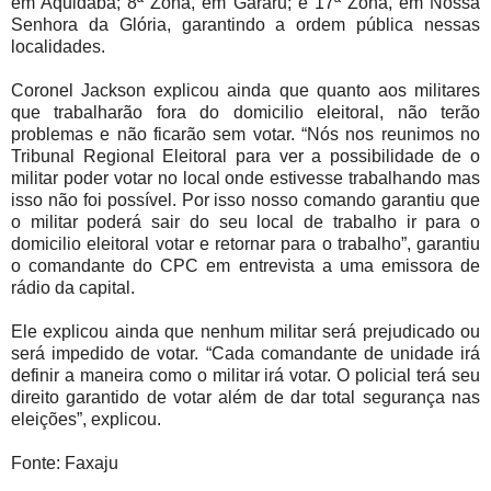
em Aquidabã; 8ª Zona, em Gararu; e 17ª Zona, em Nossa
Senhora da Glória, garantindo a ordem pública nessas
localidades.
Coronel Jackson explicou ainda que quanto aos militares
que trabalharão fora do domicilio eleitoral, não terão
problemas e não ficarão sem votar. “Nós nos reunimos no
Tribunal Regional Eleitoral para ver a possibilidade de o
militar poder votar no local onde estivesse trabalhando mas
isso não foi possível. Por isso nosso comando garantiu que
o militar poderá sair do seu local de trabalho ir para o
domicilio eleitoral votar e retornar para o trabalho”, garantiu
o comandante do CPC em entrevista a uma emissora de
rádio da capital.
Ele explicou ainda que nenhum militar será prejudicado ou
será impedido de votar. “Cada comandante de unidade irá
definir a maneira como o militar irá votar. O policial terá seu
direito garantido de votar além de dar total segurança nas
eleições”, explicou.
Fonte: Faxaju