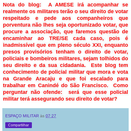
Nota do blog: A AMESE irá acompanhar se
realmente os militares terão o seu direito de votar
respeitado e pede aos companheiros que
porventura não lhes seja oportunizado votar, que
procure a associação, que faremos questão de
encaminhar ao TRE/SE cada caso, pois é
inadmissível que em pleno século XXI, enquanto
presos provisórios tenham o direito de votar,
policiais e bombeiros militares, sejam tolhidos do
seu direito e da sua cidadania. Este blog tem
conhecimento de policial militar que mora e vota
na Grande Aracaju e que foi escalado para
trabalhar em Canindé do São Francisco. Como
perguntar não ofende: será que esse policial
militar terá assegurando seu direito de votar?
ESPAÇO MILITAR
às
07:27
Compartilhar