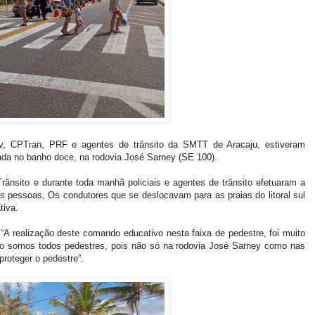
Rv, CPTran, PRF e agentes de trânsito da SMTT de Aracaju, estiveram
ada no banho doce, na rodovia José Sarney (SE 100).
nsito e durante toda manhã policiais e agentes de trânsito efetuaram a
as pessoas, Os condutores que se deslocavam para as praias do litoral sul
tiva.
 realização deste comando educativo nesta faixa de pedestre, foi muito
ito somos todos pedestres, pois não só na rodovia José Sarney como nas
proteger o pedestre”.