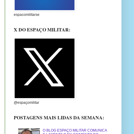
espacomilitarse
X DO ESPAÇO MILITAR:
@espaçomilitar
POSTAGENS MAIS LIDAS DA SEMANA:
O BLOG ESPAÇO MILITAR COMUNICA