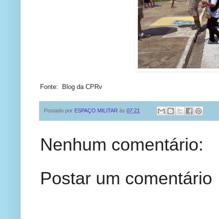
Fonte: Blog da CPRv
Postado por
ESPAÇO MILITAR
às
07:21
Nenhum comentário:
Postar um comentário