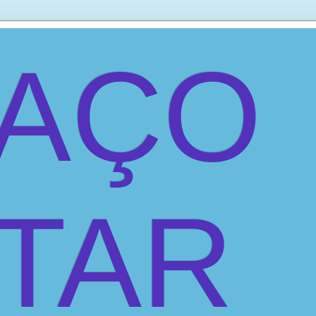
PAÇO
ITAR