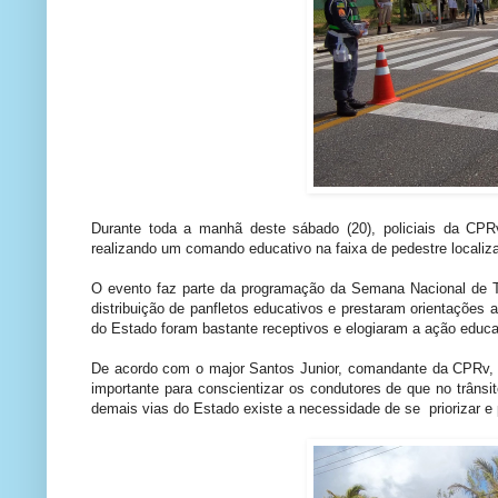
Durante toda a manhã deste sábado (20), policiais da CP
realizando um comando educativo na faixa de pedestre localiz
O evento faz parte da programação da Semana Nacional de Trâ
distribuição de panfletos educativos e prestaram orientações 
do Estado foram bastante receptivos e elogiaram a ação educa
De acordo com o major Santos Junior, comandante da CPRv, “A
importante para conscientizar os condutores de que no trâns
demais vias do Estado existe a necessidade de se priorizar e 