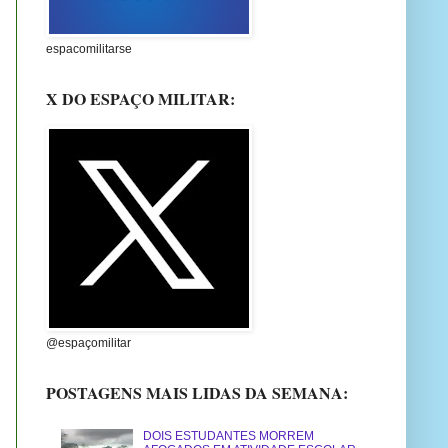
espacomilitarse
X DO ESPAÇO MILITAR:
@espaçomilitar
POSTAGENS MAIS LIDAS DA SEMANA:
DOIS ESTUDANTES MORREM