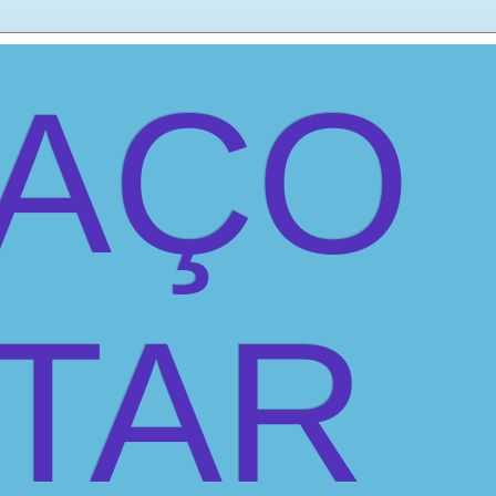
PAÇO
ITAR