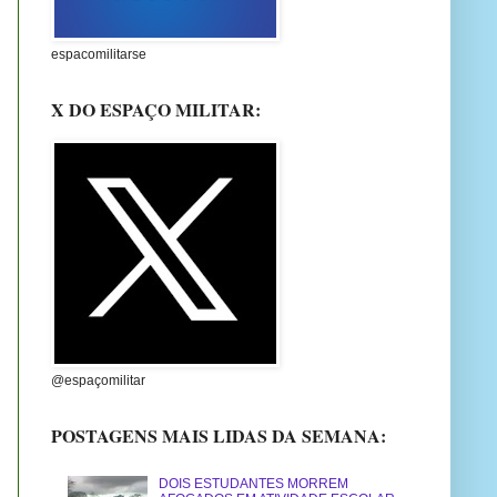
espacomilitarse
X DO ESPAÇO MILITAR:
@espaçomilitar
POSTAGENS MAIS LIDAS DA SEMANA:
DOIS ESTUDANTES MORREM