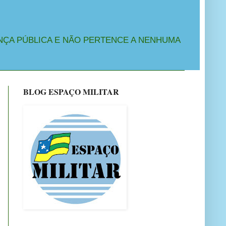
NÇA PÚBLICA E NÃO PERTENCE A NENHUMA
BLOG ESPAÇO MILITAR