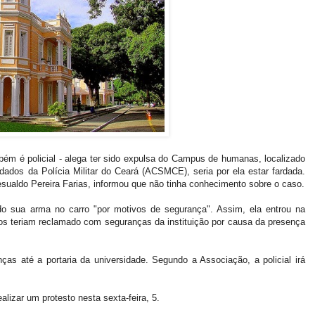
ém é policial - alega ter sido expulsa do Campus de humanas, localizado
dos da Polícia Militar do Ceará (ACSMCE), seria por ela estar fardada.
esualdo Pereira Farias, informou que não tinha conhecimento sobre o caso.
o sua arma no carro "por motivos de segurança". Assim, ela entrou na
os teriam reclamado com seguranças da instituição por causa da presença
as até a portaria da universidade. Segundo a Associação, a policial irá
izar um protesto nesta sexta-feira, 5.