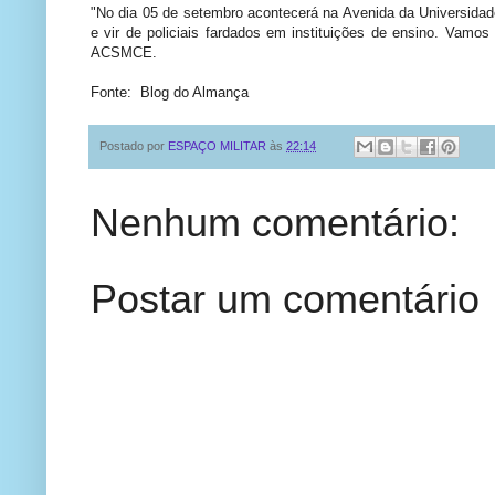
"No dia 05 de setembro acontecerá na Avenida da Universidade
e vir de policiais fardados em instituições de ensino. Vamo
ACSMCE.
Fonte: Blog do Almança
Postado por
ESPAÇO MILITAR
às
22:14
Nenhum comentário:
Postar um comentário