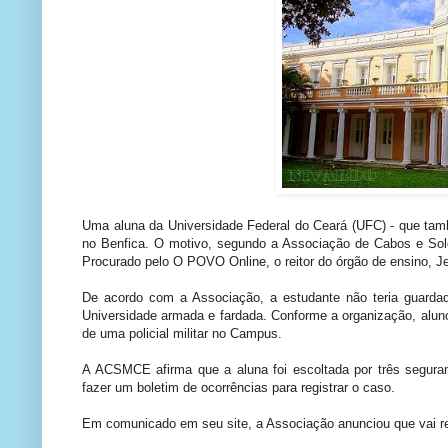
Uma aluna da Universidade Federal do Ceará (UFC) - que tamb
no Benfica. O motivo, segundo a Associação de Cabos e Solda
Procurado pelo O POVO Online, o reitor do órgão de ensino, J
De acordo com a Associação, a estudante não teria guardad
Universidade armada e fardada. Conforme a organização, alun
de uma policial militar no Campus.
A ACSMCE afirma que a aluna foi escoltada por três seguranç
fazer um boletim de ocorrências para registrar o caso.
Em comunicado em seu site, a Associação anunciou que vai real