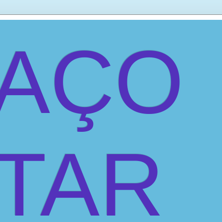
PAÇO
ITAR