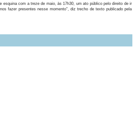
 esquina com a treze de maio, às 17h30, um ato público pelo direito de ir
s nos fazer presentes nesse momento", diz trecho de texto publicado pela