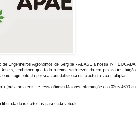
ão de Engenheiros Agrônomos de Sergipe - AEASE a nossa IV FEIJOADA
sejo, lembrando que toda a renda será revertida em prol da instituição
ição no segmento da pessoa com deficiência intelectual e /ou múltiplas.
caju (próximo a cemise ressonância) Maiores informações no 3205 4600 ou
 liberada duas cortesias para cada veículo.