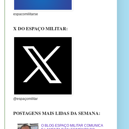
espacomilitarse
X DO ESPAÇO MILITAR:
@espaçomilitar
POSTAGENS MAIS LIDAS DA SEMANA:
O BLOG ESPAÇO MILITAR COMUNICA