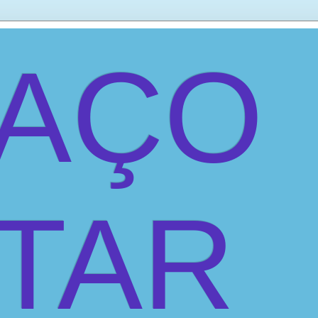
PAÇO
ITAR