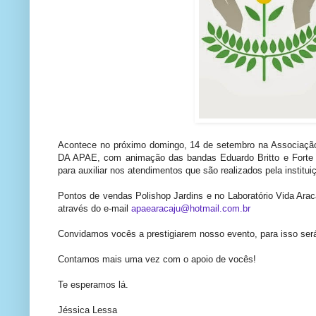
Acontece no próximo domingo, 14 de setembro na Associaç
DA APAE, com animação das bandas Eduardo Britto e Forte De
para auxiliar nos atendimentos que são realizados pela institu
Pontos de vendas Polishop Jardins e no Laboratório Vida Ara
através do e-mail
apaearacaju@hotmail.com.br
Convidamos vocês a prestigiarem nosso evento, para isso será
Contamos mais uma vez com o apoio de vocês!
Te esperamos lá.
Jéssica Lessa